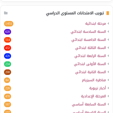
تبويب الامتحانات المستوى الدراسي
مرحلة ابتدائية
1٬951
السنة السادسة ابتدائي
620
السنة الخامسة ابتدائي
514
السنة الثالثة ابتدائي
432
السنة الرابعة ابتدائي
426
السنة الأولى ابتدائي
234
السنة الثانية ابتدائي
208
مناظرة السيزيام
84
أخبار تربوية
226
المرحلة الإعدادية
470
السنة السابعة أساسي
167
السنة التاسعة أساسي
157