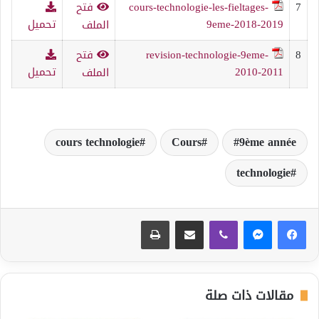
7
cours-technologie-les-fieltages-
فتح
9eme-2018-2019
تحميل
الملف
8
revision-technologie-9eme-
فتح
2010-2011
تحميل
الملف
cours technologie
Cours
9ème année
technologie
ڤايبر
مشاركة عبر البريد
طباعة
مقالات ذات صلة