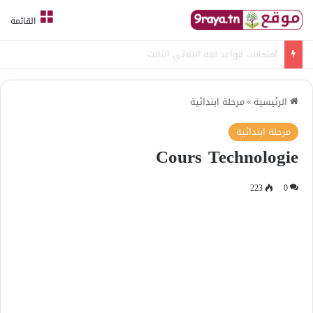
القائمة
امتحانات قواعد لغة الثلاثي الثالث
الرئيسية
»
مرحلة ابتدائية
مرحلة ابتدائية
Cours Technologie
223
0