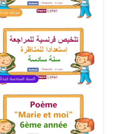
مرحلة ابتدائ
السنة السادسة ابتدا