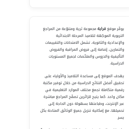
يوفّر موقع
قراية
مجموعة ثرية ومتنوّعة من المراجع
التربوية الموجّهة لتلاميذ المرحلة الابتدائية
والإعدادية والثانوية، تشمل الامتحانات والتقييمات
والتمارين، إضافة إلى فروض المراقبة والفروض
التأليفية والدروس والملخّصات لجميع المستويات
الدراسية.
يهدف الموقع إلى مساعدة التلاميذ والأولياء على
تحقيق أفضل النتائج الدراسية من خلال توفير مكتبة
رقمية متكاملة تجمع مختلف الموارد التعليمية في
مكان واحد. كما يتيح للزائرين تصفّح المراجع مباشرة
عبر الإنترنت، وطباعتها بسهولة دون الحاجة إلى
تحميلها، مع إمكانية تنزيل جميع الوثائق المتاحة بكل
يسر.