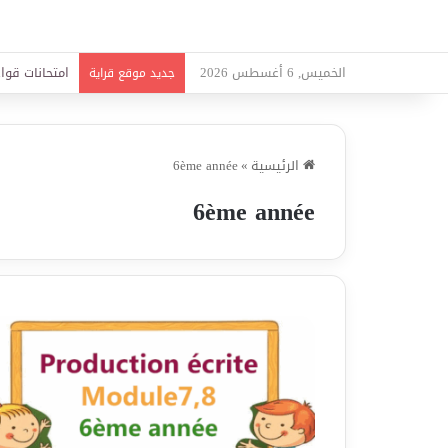
الخميس, 6 أغسطس 2026
امتحانات قواع
جديد موقع قراية
الرئيسية
»
6ème année
6ème année