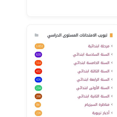
تبويب الامتحانات المستوى الدراسي
مرحلة ابتدائية
1٬951
السنة السادسة ابتدائي
620
السنة الخامسة ابتدائي
514
السنة الثالثة ابتدائي
432
السنة الرابعة ابتدائي
426
السنة الأولى ابتدائي
234
السنة الثانية ابتدائي
208
مناظرة السيزيام
84
أخبار تربوية
226