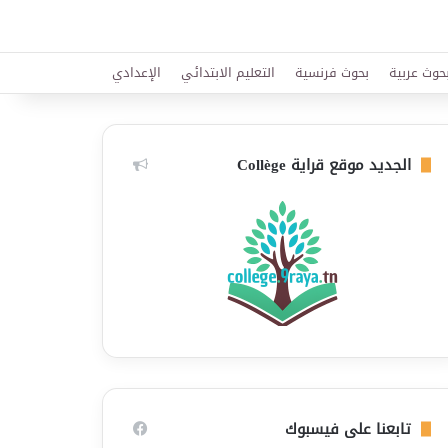
حوث عربية
بحوث فرنسية
التعليم الابتدائي
الإعدادي
الجديد موقع قراية Collège
تابعنا على فيسبوك