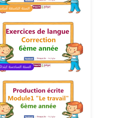
السنة التاسعة أسا
السنة السادسة ابتدا