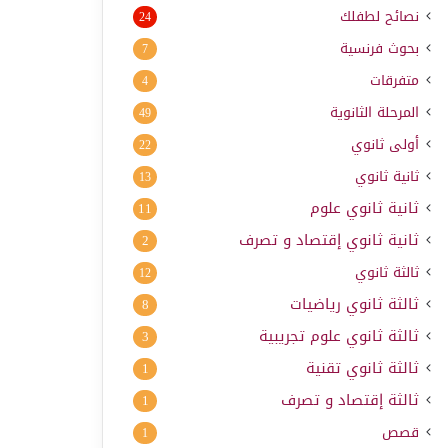
نصائح لطفلك
24
بحوث فرنسية
7
متفرقات
4
المرحلة الثانوية
49
أولى ثانوي
22
ثانية ثانوي
13
ثانية ثانوي علوم
11
ثانية ثانوي إقتصاد و تصرف
2
ثالثة ثانوي
12
ثالثة ثانوي رياضيات
8
ثالثة ثانوي علوم تجريبية
3
ثالثة ثانوي تقنية
1
ثالثة إقتصاد و تصرف
1
قصص
1