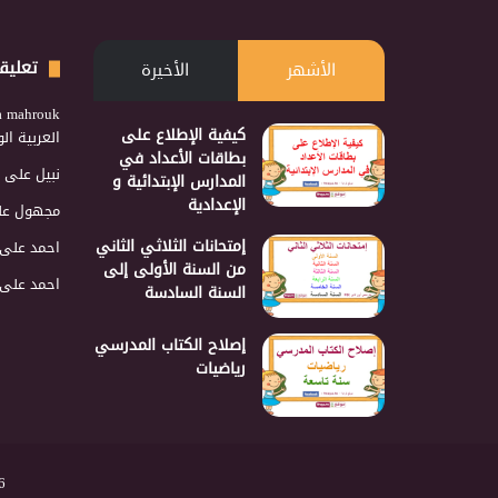
تعليق
الأشهر
الأخيرة
a mahrouk
كيفية الإطلاع على
العربية ا
بطاقات الأعداد في
نبيل
على
المدارس الإبتدائية و
الإعدادية
مجهول
عل
إمتحانات الثلاثي الثاني
احمد
على
من السنة الأولى إلى
احمد
على
السنة السادسة
إصلاح الكتاب المدرسي
رياضيات
2026 نجمع 