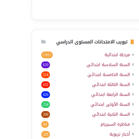
تبويب الامتحانات المستوى الدراسي
مرحلة ابتدائية
1٬951
السنة السادسة ابتدائي
620
السنة الخامسة ابتدائي
514
السنة الثالثة ابتدائي
432
السنة الرابعة ابتدائي
426
السنة الأولى ابتدائي
234
السنة الثانية ابتدائي
208
مناظرة السيزيام
84
أخبار تربوية
226