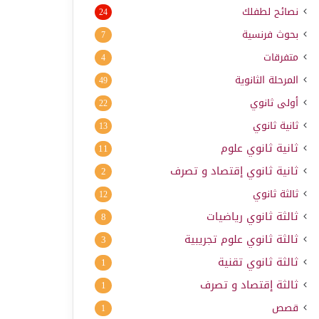
نصائح لطفلك
24
بحوث فرنسية
7
متفرقات
4
المرحلة الثانوية
49
أولى ثانوي
22
ثانية ثانوي
13
ثانية ثانوي علوم
11
ثانية ثانوي إقتصاد و تصرف
2
ثالثة ثانوي
12
ثالثة ثانوي رياضيات
8
ثالثة ثانوي علوم تجريبية
3
ثالثة ثانوي تقنية
1
ثالثة إقتصاد و تصرف
1
قصص
1