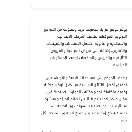
يوفّر موقع
قراية
مجموعة ثرية ومتنوّعة من المراجع
التربوية الموجّهة لتلاميذ المرحلة الابتدائية
والإعدادية والثانوية، تشمل الامتحانات والتقييمات
والتمارين، إضافة إلى فروض المراقبة والفروض
التأليفية والدروس والملخّصات لجميع المستويات
الدراسية.
يهدف الموقع إلى مساعدة التلاميذ والأولياء على
تحقيق أفضل النتائج الدراسية من خلال توفير مكتبة
رقمية متكاملة تجمع مختلف الموارد التعليمية في
مكان واحد. كما يتيح للزائرين تصفّح المراجع مباشرة
عبر الإنترنت، وطباعتها بسهولة دون الحاجة إلى
تحميلها، مع إمكانية تنزيل جميع الوثائق المتاحة بكل
يسر.