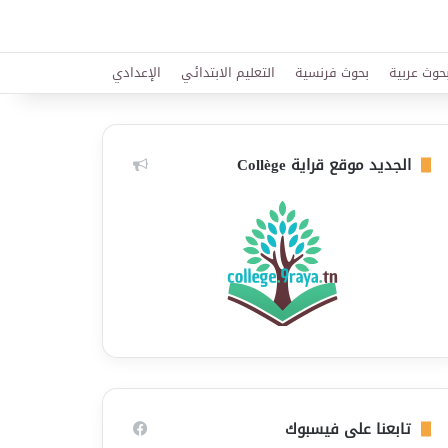
حوث عربية
بحوث فرنسية
التعليم الابتدائي
الإعدادي
الجديد موقع قراية Collège
تابعنا على فيسبوك