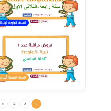
السنة الرابعة ابتدا
السنة الثامنة أسا
»
3
2
1