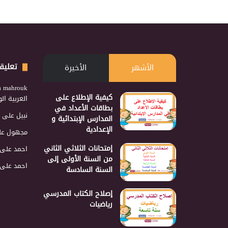
تعليق
الأشهر
الأخيرة
a mahrouk
كيفية الإطلاع على
العربية ا
بطاقات الأعداد في
نبيل
على
المدارس الإبتدائية و
الإعدادية
مجهول
عل
إمتحانات الثلاثي الثاني
احمد
على
من السنة الأولى إلى
احمد
على
السنة السادسة
إصلاح الكتاب المدرسي
رياضيات