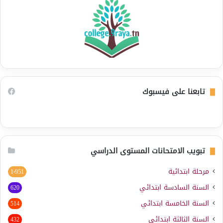
تابعنا على فيسبوك
تبويب الامتحانات المستوى الدراسي
مرحلة ابتدائية
1٬951
السنة السادسة ابتدائي
620
السنة الخامسة ابتدائي
514
السنة الثالثة ابتدائي
432