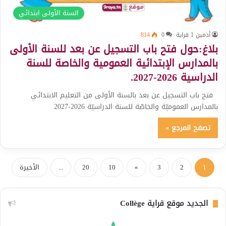
السنة الأولى ابتدائي
أدمين 1 قراية
0
814
بلاغ:حول فتح باب التسجيل عن بعد للسنة الأولى
بالمدارس الإبتدائية العمومية والخاصة للسنة
الدراسية 2026-2027.
فتح باب التسجيل عن بعد بالسنة الأولى من التعليم الابتدائي
بالمدارس العموميّة والخاصّة للسنة الدراسيّة 2026-2027
تصفح المرجع »
1
2
3
»
10
20
...
الأخيرة
الجديد موقع قراية Collège