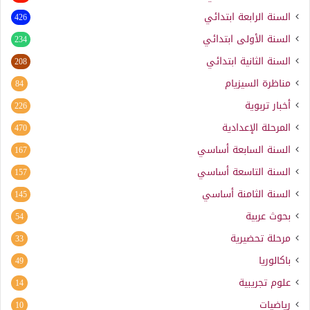
السنة الرابعة ابتدائي
426
السنة الأولى ابتدائي
234
السنة الثانية ابتدائي
208
مناظرة السيزيام
84
أخبار تربوية
226
المرحلة الإعدادية
470
السنة السابعة أساسي
167
السنة التاسعة أساسي
157
السنة الثامنة أساسي
145
بحوث عربية
54
مرحلة تحضيرية
33
باكالوريا
49
علوم تجريبية
14
رياضيات
10