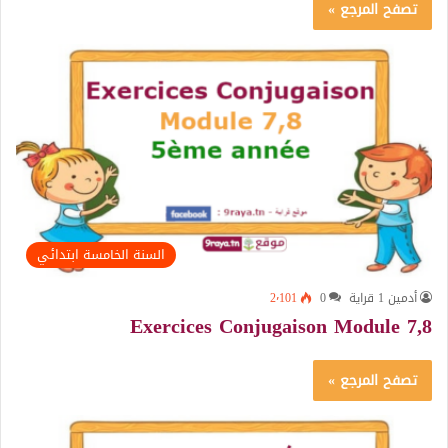
تصفح المرجع »
السنة الخامسة ابتدائي
أدمين 1 قراية
0
2٬101
Exercices Conjugaison Module 7,8
تصفح المرجع »