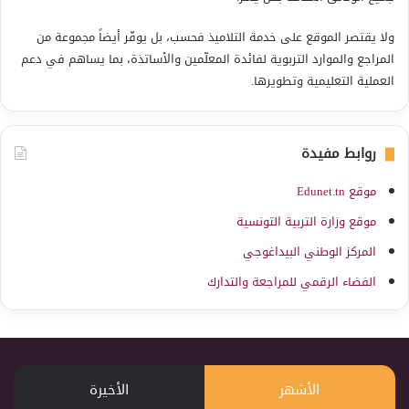
ولا يقتصر الموقع على خدمة التلاميذ فحسب، بل يوفّر أيضاً مجموعة من
المراجع والموارد التربوية لفائدة المعلّمين والأساتذة، بما يساهم في دعم
العملية التعليمية وتطويرها.
روابط مفيدة
موقع Edunet.tn
موقع وزارة التربية التونسية
المركز الوطني البيداغوجي
الفضاء الرقمي للمراجعة والتدارك
الأشهر
الأخيرة