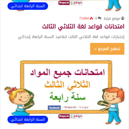
السنة الرابعة ابتدائي
موقع قراية
0
72٬064
امتحانات قواعد لغة الثلاثي الثالث
إختبارات قواعد لغة الثلاثي الثالث لتلاميذ السنة الرابعة إبتدائي
تصفح المرجع »
السنة الرابعة ابتدائي