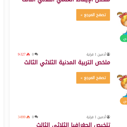
تصفح المرجع »
ئي
أدمين 1 قراية
0
9٬327
ملخص التربية المدنية الثلاثي الثالث
تصفح المرجع »
سي
أدمين 1 قراية
0
3٬899
تلخيص الجغرافيا الثلاثي الثالث