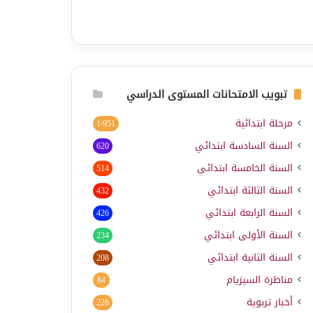
تبويب الامتحانات المستوى الدراسي
مرحلة ابتدائية
1٬951
السنة السادسة ابتدائي
620
السنة الخامسة ابتدائي
514
السنة الثالثة ابتدائي
432
السنة الرابعة ابتدائي
426
السنة الأولى ابتدائي
234
السنة الثانية ابتدائي
208
مناظرة السيزيام
84
أخبار تربوية
226