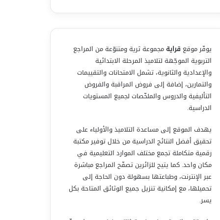
يوفّر موقع
قراية
مجموعة ثرية ومتنوّعة من المراجع
التربوية الموجّهة لتلاميذ المرحلة الابتدائية
والإعدادية والثانوية، تشمل الامتحانات والتقييمات
والتمارين، إضافة إلى فروض المراقبة والفروض
التأليفية والدروس والملخّصات لجميع المستويات
الدراسية.
يهدف الموقع إلى مساعدة التلاميذ والأولياء على
تحقيق أفضل النتائج الدراسية من خلال توفير مكتبة
رقمية متكاملة تجمع مختلف الموارد التعليمية في
مكان واحد. كما يتيح للزائرين تصفّح المراجع مباشرة
عبر الإنترنت، وطباعتها بسهولة دون الحاجة إلى
تحميلها، مع إمكانية تنزيل جميع الوثائق المتاحة بكل
يسر.