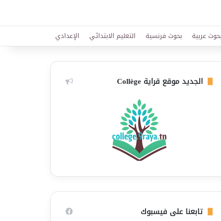
حوث عربية
بحوث فرنسية
التعليم الابتدائي
الإعدادي
الجديد موقع قراية Collège
تابعنا على فيسبوك