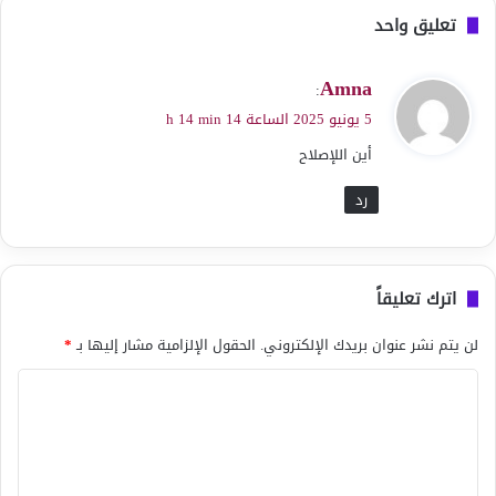
تعليق واحد
ي
Amna
:
ق
5 يونيو 2025 الساعة 14 h 14 min
و
أين اللإصلاح
ل
رد
اترك تعليقاً
لن يتم نشر عنوان بريدك الإلكتروني.
الحقول الإلزامية مشار إليها بـ
*
ا
ل
ت
ع