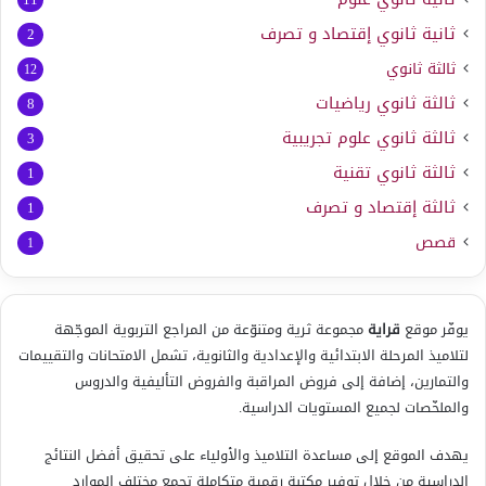
ثانية ثانوي إقتصاد و تصرف
2
ثالثة ثانوي
12
ثالثة ثانوي رياضيات
8
ثالثة ثانوي علوم تجريبية
3
ثالثة ثانوي تقنية
1
ثالثة إقتصاد و تصرف
1
قصص
1
يوفّر موقع
قراية
مجموعة ثرية ومتنوّعة من المراجع التربوية الموجّهة
لتلاميذ المرحلة الابتدائية والإعدادية والثانوية، تشمل الامتحانات والتقييمات
والتمارين، إضافة إلى فروض المراقبة والفروض التأليفية والدروس
والملخّصات لجميع المستويات الدراسية.
يهدف الموقع إلى مساعدة التلاميذ والأولياء على تحقيق أفضل النتائج
الدراسية من خلال توفير مكتبة رقمية متكاملة تجمع مختلف الموارد