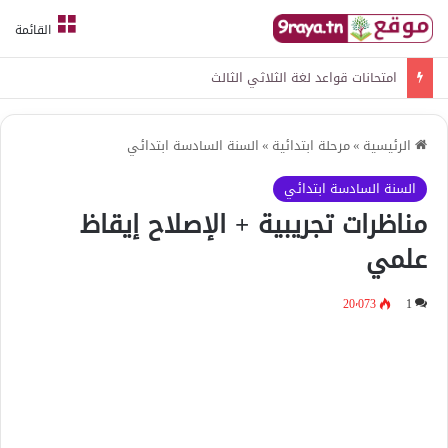
القائمة
امتحانات قواعد لغة الثلاثي الثالث
الرئيسية
»
مرحلة ابتدائية
»
السنة السادسة ابتدائي
السنة السادسة ابتدائي
مناظرات تجريبية + الإصلاح إيقاظ
علمي
20٬073
1