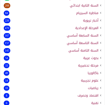
السنة الثانية ابتدائي
208
مناظرة السيزيام
84
أخبار تربوية
226
المرحلة الإعدادية
470
السنة السابعة أساسي
167
السنة التاسعة أساسي
157
السنة الثامنة أساسي
145
بحوث عربية
54
مرحلة تحضيرية
33
باكالوريا
49
علوم تجريبية
14
رياضيات
10
اقتصاد وتصرف
8
تقنية
6