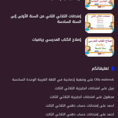
إمتحانات الثلاثي الثاني من السنة الأولى إلى
السنة السادسة
إصلاح الكتاب المدرسي رياضيات
تعليقاتكم
Olfa mahrouk
على
وضعية إدماجية في اللغة العربية الوحدة السادسة
نبيل
على
امتحانات انجليزية الثلاثي الثالث
مجهول
على
امتحانات انجليزية الثلاثي الثالث
احمد
على
إمتحانات حساب ذهني الثلاثي الثالث
احمد
على
إمتحانات حساب ذهني الثلاثي الثالث