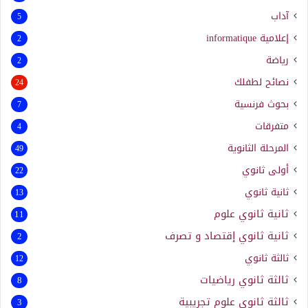
آداب
5
إعلامية
informatique
2
رياضة
2
نصائح لطفلك
24
بحوث فرنسية
7
متفرقات
4
المرحلة الثانوية
49
أولى ثانوي
22
ثانية ثانوي
13
ثانية ثانوي علوم
11
ثانية ثانوي إقتصاد و تصرف
2
ثالثة ثانوي
12
ثالثة ثانوي رياضيات
8
ثالثة ثانوي علوم تجريبية
3