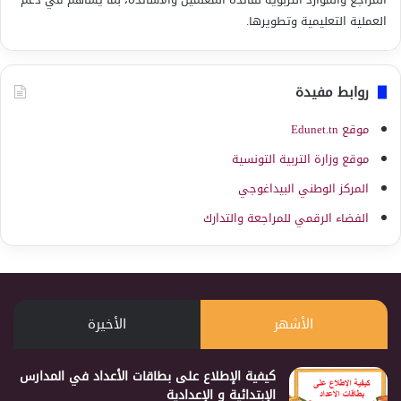
العملية التعليمية وتطويرها.
روابط مفيدة
موقع Edunet.tn
موقع وزارة التربية التونسية
المركز الوطني البيداغوجي
الفضاء الرقمي للمراجعة والتدارك
الأشهر
الأخيرة
كيفية الإطلاع على بطاقات الأعداد في المدارس
الإبتدائية و الإعدادية