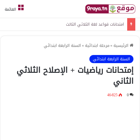
القائمة
امتحانات قواعد لغة الثلاثي الثالث
الرئيسية
»
مرحلة ابتدائية
»
السنة الرابعة ابتدائي
السنة الرابعة ابتدائي
إمتحانات رياضيات + الإصلاح الثلاثي
الثاني
46٬825
0