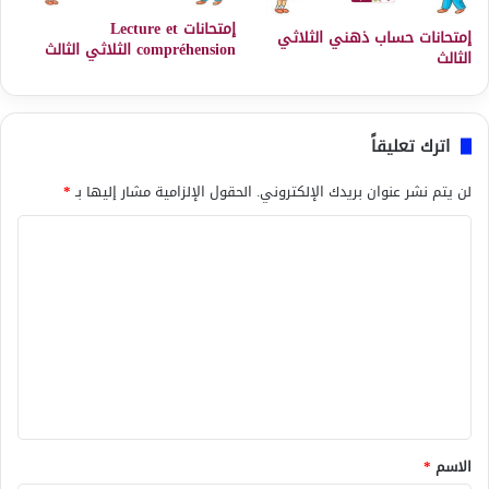
إمتحانات Lecture et
إمتحانات حساب ذهني الثلاثي
compréhension الثلاثي الثالث
الثالث
اترك تعليقاً
لن يتم نشر عنوان بريدك الإلكتروني.
الحقول الإلزامية مشار إليها بـ
*
ا
ل
ت
ع
ل
ي
ق
*
الاسم
*