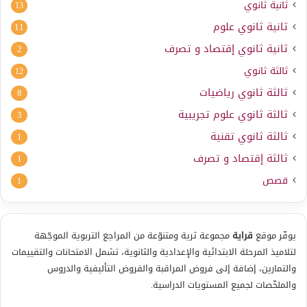
ثانية ثانوي
13
ثانية ثانوي علوم
11
ثانية ثانوي إقتصاد و تصرف
2
ثالثة ثانوي
12
ثالثة ثانوي رياضيات
8
ثالثة ثانوي علوم تجريبية
3
ثالثة ثانوي تقنية
1
ثالثة إقتصاد و تصرف
1
قصص
1
يوفّر موقع
قراية
مجموعة ثرية ومتنوّعة من المراجع التربوية الموجّهة
لتلاميذ المرحلة الابتدائية والإعدادية والثانوية، تشمل الامتحانات والتقييمات
والتمارين، إضافة إلى فروض المراقبة والفروض التأليفية والدروس
والملخّصات لجميع المستويات الدراسية.