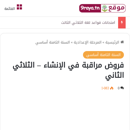
القائمة
امتحانات قواعد لغة الثلاثي الثالث
الرئيسية
»
المرحلة الإعدادية
»
السنة الثامنة أساسي
السنة الثامنة أساسي
فروض مراقبة في الإنشاء – الثلاثي
الثاني
1٬083
0