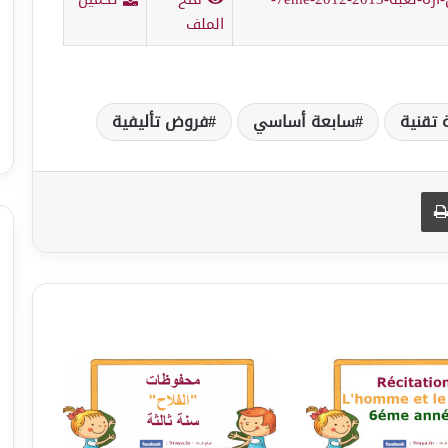
الملف
ة تقنية
سابعة أساسي
فروض تأليفية
طباعة