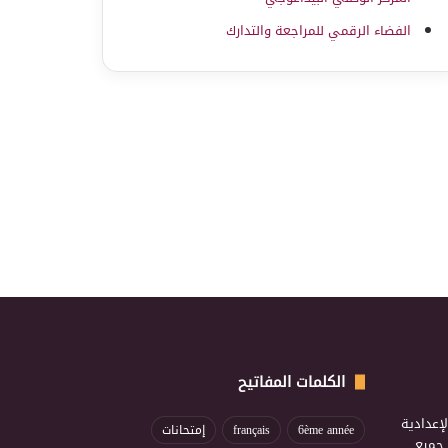
الفضاء الرقمي للمراجعة والتدارك
الكلمات المفاتيح
إعدادية
6ème année
français
إمتحانات
ذ جميع