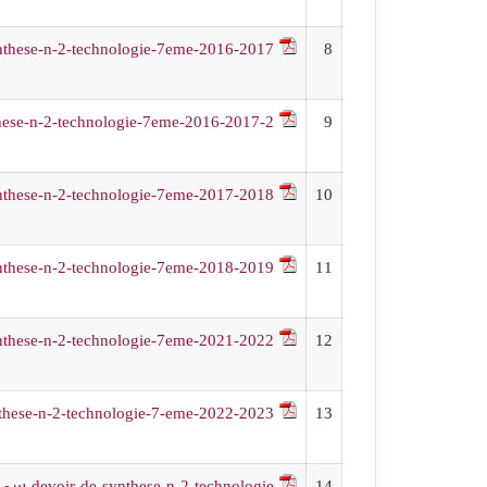
nthese-n-2-technologie-7eme-2016-2017
8
hese-n-2-technologie-7eme-2016-2017-2
9
nthese-n-2-technologie-7eme-2017-2018
10
nthese-n-2-technologie-7eme-2018-2019
11
12
ir-de-synthese-n-2-technologie-7eme-2021-2022
these-n-2-technologie-7-eme-2022-2023
13
14