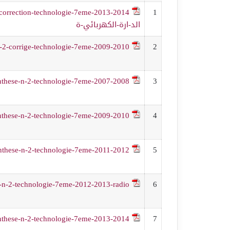
1
الد-ارة-الكهربائي-ة
n-2-corrige-technologie-7eme-2009-2010
2
nthese-n-2-technologie-7eme-2007-2008
3
nthese-n-2-technologie-7eme-2009-2010
4
nthese-n-2-technologie-7eme-2011-2012
5
e-n-2-technologie-7eme-2012-2013-radio
6
nthese-n-2-technologie-7eme-2013-2014
7