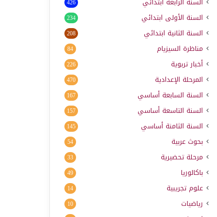
السنة الرابعة ابتدائي
426
السنة الأولى ابتدائي
234
السنة الثانية ابتدائي
208
مناظرة السيزيام
84
أخبار تربوية
226
المرحلة الإعدادية
470
السنة السابعة أساسي
167
السنة التاسعة أساسي
157
السنة الثامنة أساسي
145
بحوث عربية
54
مرحلة تحضيرية
33
باكالوريا
49
علوم تجريبية
14
رياضيات
10