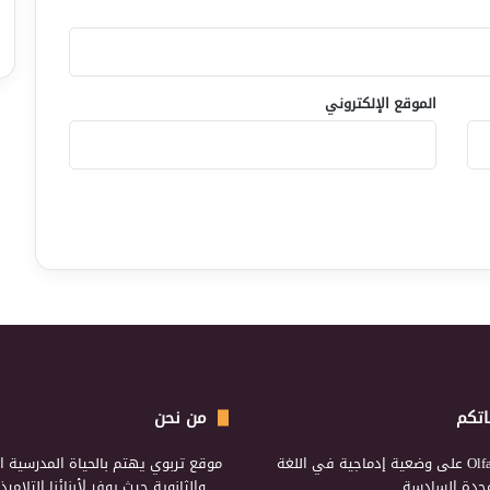
الموقع الإلكتروني
اتكم
من نحن
Olf
على
وضعية إدماجية في اللغة
موقع تربوي يهتم بالحياة المدرسية ال
لوحدة السادسة
والثانوية حيث يوفر لأبنائنا التلامي