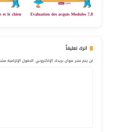
 et le chien
Evaluation des acquis Modules 7,8
اترك تعليقاً
لن يتم نشر عنوان بريدك الإلكتروني.
الحقول الإلزامية مشار
ا
ل
ت
ع
ل
ي
ق