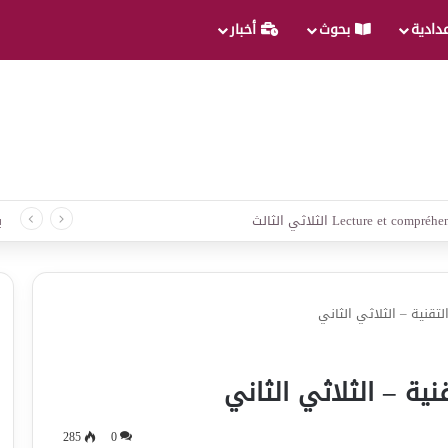
عدادية
بحوث
أخبار
 لغة الثلاثي الثالث
ب
تقنية – الثلاثي الثاني
ية – الثلاثي الثاني
285
0