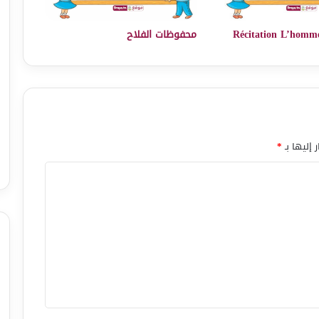
Récitation L’homme
محفوظات الفلاح
 إليها بـ
*