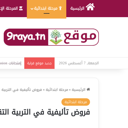
الرئيسية
مرحلة ابتدائية
المرحلة الإ
الجمعة, 7 أغسطس 2026
امتحانات قواعد
جديد موقع قراية
الرئيسية
»
مرحلة ابتدائية
»
فروض تأليفية في التربية ال
مرحلة ابتدائية
فروض تأليفية في التربية التقن