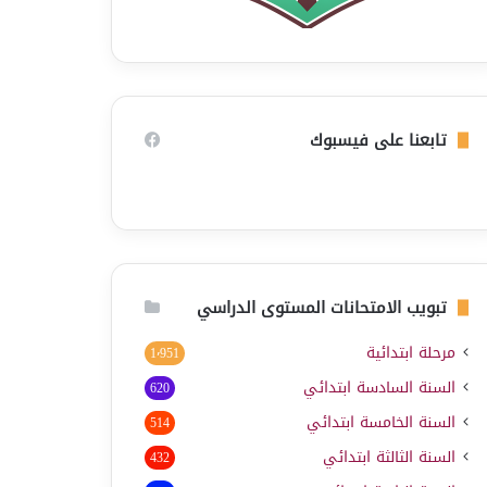
تابعنا على فيسبوك
تبويب الامتحانات المستوى الدراسي
مرحلة ابتدائية
1٬951
السنة السادسة ابتدائي
620
السنة الخامسة ابتدائي
514
السنة الثالثة ابتدائي
432