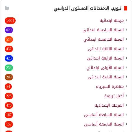
تبويب الامتحانات المستوى الدراسي
مرحلة ابتدائية
1٬951
السنة السادسة ابتدائي
620
السنة الخامسة ابتدائي
514
السنة الثالثة ابتدائي
432
السنة الرابعة ابتدائي
426
السنة الأولى ابتدائي
234
السنة الثانية ابتدائي
208
مناظرة السيزيام
84
أخبار تربوية
226
المرحلة الإعدادية
470
السنة السابعة أساسي
167
السنة التاسعة أساسي
157