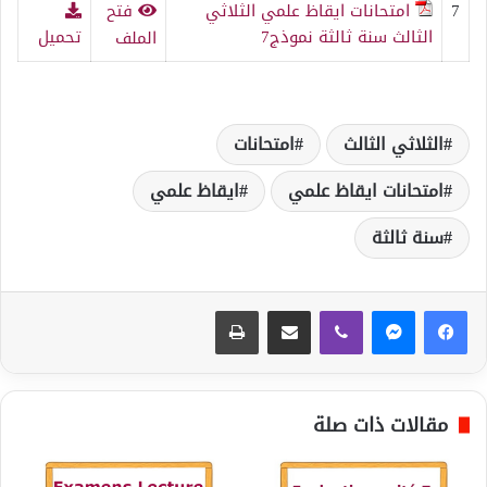
7
امتحانات ايقاظ علمي الثلاثي
فتح
الثالث سنة ثالثة نموذج7
تحميل
الملف
الثلاثي الثالث
امتحانات
امتحانات ايقاظ علمي
ايقاظ علمي
سنة ثالثة
ڤايبر
مشاركة عبر البريد
طباعة
مقالات ذات صلة