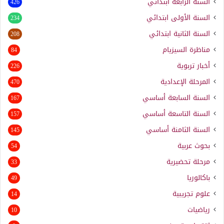
السنة الرابعة ابتدائي
426
السنة الأولى ابتدائي
234
السنة الثانية ابتدائي
208
مناظرة السيزيام
84
أخبار تربوية
226
المرحلة الإعدادية
470
السنة السابعة أساسي
167
السنة التاسعة أساسي
157
السنة الثامنة أساسي
145
بحوث عربية
54
مرحلة تحضيرية
33
باكالوريا
49
علوم تجريبية
14
رياضيات
10