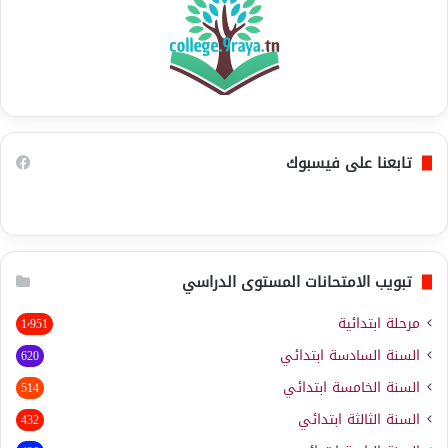
تابعنا على فيسبوك
تبويب الامتحانات المستوى الدراسي
مرحلة ابتدائية
1٬951
السنة السادسة ابتدائي
620
السنة الخامسة ابتدائي
514
السنة الثالثة ابتدائي
432