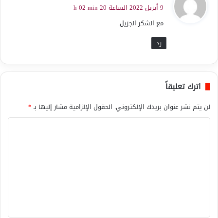
ق
9 أبريل 2022 الساعة 20 h 02 min
و
مع الشكر الجزيل.
ل
رد
اترك تعليقاً
لن يتم نشر عنوان بريدك الإلكتروني.
الحقول الإلزامية مشار إليها بـ
*
ا
ل
ت
ع
ل
ي
ق