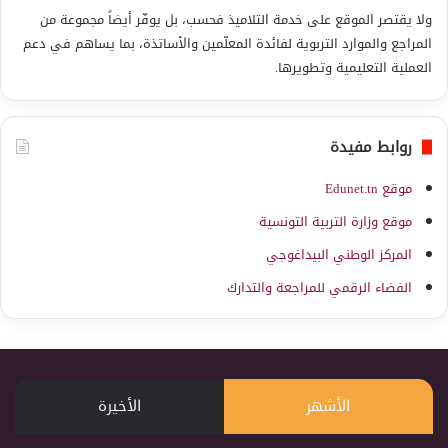
ولا يقتصر الموقع على خدمة التلاميذ فحسب، بل يوفّر أيضاً مجموعة من
المراجع والموارد التربوية لفائدة المعلّمين والأساتذة، بما يساهم في دعم
العملية التعليمية وتطويرها.
روابط مفيدة
موقع Edunet.tn
موقع وزارة التربية التونسية
المركز الوطني البيداغوجي
الفضاء الرقمي للمراجعة والتدارك
الأشهر
الأخيرة