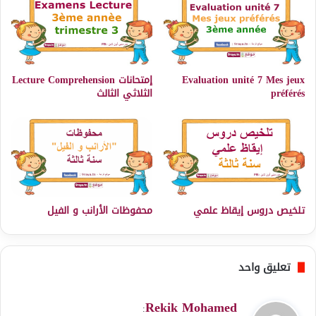
Evaluation unité 7 Mes jeux
إمتحانات Lecture Comprehension
préférés
الثلاثي الثالث
تلخيص دروس إيقاظ علمي
محفوظات الأرانب و الفيل
تعليق واحد
ي
Rekik Mohamed
: