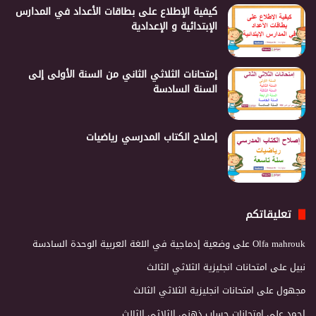
كيفية الإطلاع على بطاقات الأعداد في المدارس
الإبتدائية و الإعدادية
إمتحانات الثلاثي الثاني من السنة الأولى إلى
السنة السادسة
إصلاح الكتاب المدرسي رياضيات
تعليقاتكم
Olfa mahrouk
على
وضعية إدماجية في اللغة العربية الوحدة السادسة
نبيل
على
امتحانات انجليزية الثلاثي الثالث
مجهول
على
امتحانات انجليزية الثلاثي الثالث
احمد
على
إمتحانات حساب ذهني الثلاثي الثالث