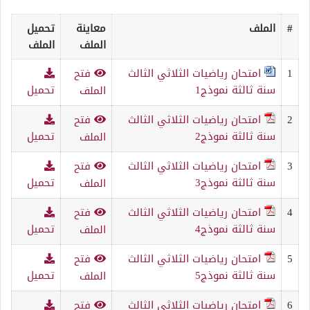
#
الملف
معاينة
تحميل
الملف
الملف
1
امتحان رياضيات الثلاثي الثالث
فتح
سنة ثالثة نموذج1
تحميل
الملف
2
امتحان رياضيات الثلاثي الثالث
فتح
سنة ثالثة نموذج2
تحميل
الملف
3
امتحان رياضيات الثلاثي الثالث
فتح
سنة ثالثة نموذج3
تحميل
الملف
4
امتحان رياضيات الثلاثي الثالث
فتح
سنة ثالثة نموذج4
تحميل
الملف
5
امتحان رياضيات الثلاثي الثالث
فتح
سنة ثالثة نموذج5
تحميل
الملف
6
امتحان رياضيات الثلاثي الثالث
فتح