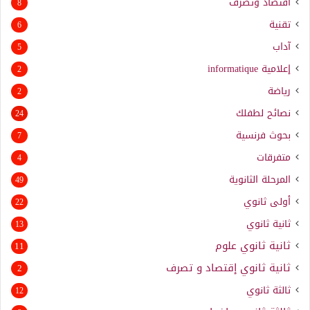
اقتصاد وتصرف
8
تقنية
6
آداب
5
إعلامية
informatique
2
رياضة
2
نصائح لطفلك
24
بحوث فرنسية
7
متفرقات
4
المرحلة الثانوية
49
أولى ثانوي
22
ثانية ثانوي
13
ثانية ثانوي علوم
11
ثانية ثانوي إقتصاد و تصرف
2
ثالثة ثانوي
12