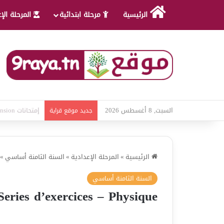
الرئيسية
مرحلة ابتدائية
المرحلة الإ
السبت, 8 أغسطس 2026
امتحانات قواعد 
جديد موقع قراية
الرئيسية
»
المرحلة الإعدادية
»
السنة الثامنة أساسي
»
السنة الثامنة أساسي
Series d’exercices – Physique