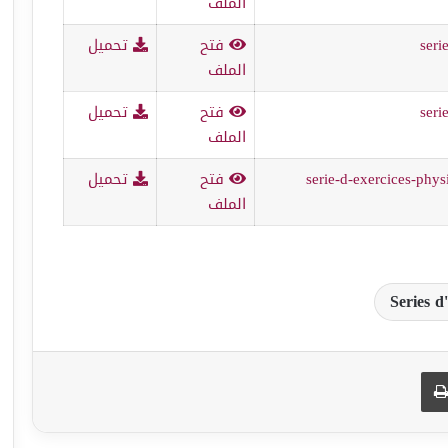
الملف
seri
فتح
تحميل
الملف
seri
فتح
تحميل
الملف
serie-d-exercices-ph
فتح
تحميل
الملف
Series d
طباعة