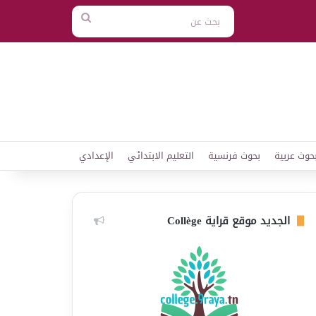
بحث
عن
حوث عربية
بحوث فرنسية
التعليم الابتدائي
الإعدادي
الجديد موقع قراية Collège