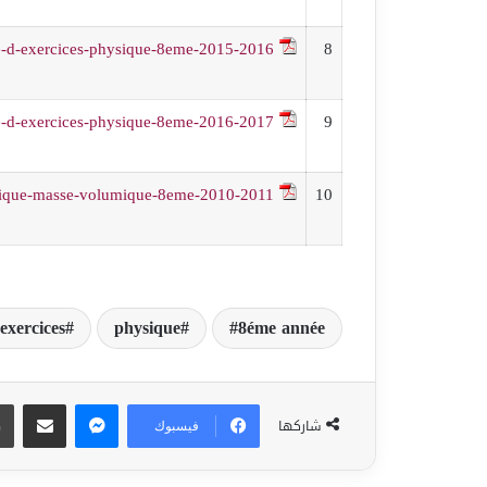
e-d-exercices-physique-8eme-2015-2016
8
e-d-exercices-physique-8eme-2016-2017
9
ysique-masse-volumique-8eme-2010-2011
10
'exercices
physique
8éme année
ماسنجر
مشاركة عبر البريد
شاركها
فيسبوك