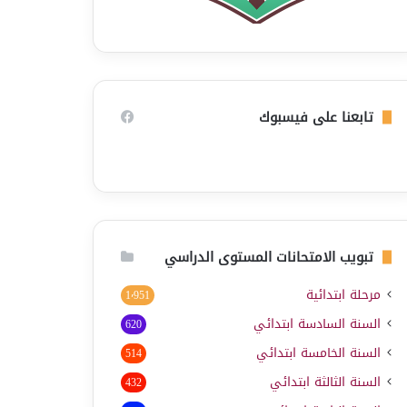
تابعنا على فيسبوك
تبويب الامتحانات المستوى الدراسي
مرحلة ابتدائية
1٬951
السنة السادسة ابتدائي
620
السنة الخامسة ابتدائي
514
السنة الثالثة ابتدائي
432