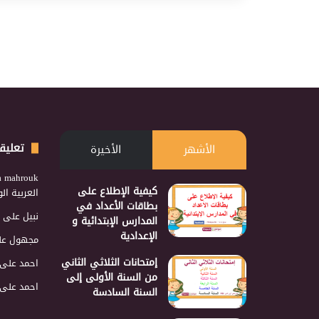
تعليق
الأشهر
الأخيرة
a mahrouk
كيفية الإطلاع على
العربية ا
بطاقات الأعداد في
نبيل
على
المدارس الإبتدائية و
الإعدادية
مجهول
عل
إمتحانات الثلاثي الثاني
احمد
على
من السنة الأولى إلى
احمد
على
السنة السادسة