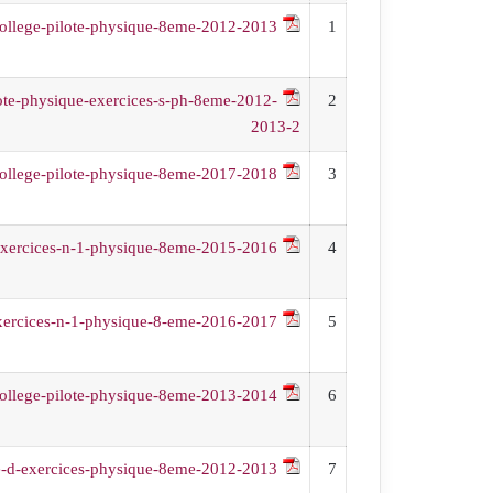
-college-pilote-physique-8eme-2012-2013
1
lote-physique-exercices-s-ph-8eme-2012-
2
2013-2
-college-pilote-physique-8eme-2017-2018
3
-exercices-n-1-physique-8eme-2015-2016
4
exercices-n-1-physique-8-eme-2016-2017
5
-college-pilote-physique-8eme-2013-2014
6
e-d-exercices-physique-8eme-2012-2013
7