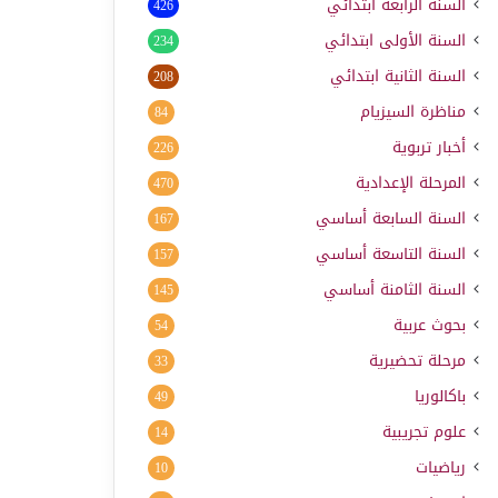
السنة الرابعة ابتدائي
426
السنة الأولى ابتدائي
234
السنة الثانية ابتدائي
208
مناظرة السيزيام
84
أخبار تربوية
226
المرحلة الإعدادية
470
السنة السابعة أساسي
167
السنة التاسعة أساسي
157
السنة الثامنة أساسي
145
بحوث عربية
54
مرحلة تحضيرية
33
باكالوريا
49
علوم تجريبية
14
رياضيات
10