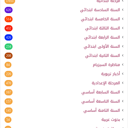
مرحلة ابتدائية
1٬951
السنة السادسة ابتدائي
620
السنة الخامسة ابتدائي
514
السنة الثالثة ابتدائي
432
السنة الرابعة ابتدائي
426
السنة الأولى ابتدائي
234
السنة الثانية ابتدائي
208
مناظرة السيزيام
84
أخبار تربوية
226
المرحلة الإعدادية
470
السنة السابعة أساسي
167
السنة التاسعة أساسي
157
السنة الثامنة أساسي
145
بحوث عربية
54