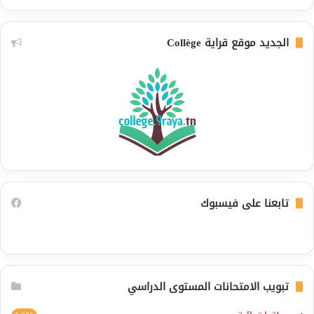
الجديد موقع قراية Collège
تابعنا على فيسبوك
تبويب الامتحانات المستوى الدراسي