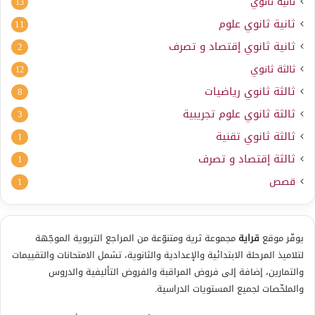
ثانية ثانوي
13
ثانية ثانوي علوم
11
ثانية ثانوي إقتصاد و تصرف
2
ثالثة ثانوي
12
ثالثة ثانوي رياضيات
8
ثالثة ثانوي علوم تجريبية
3
ثالثة ثانوي تقنية
1
ثالثة إقتصاد و تصرف
1
قصص
1
يوفّر موقع
قراية
مجموعة ثرية ومتنوّعة من المراجع التربوية الموجّهة
لتلاميذ المرحلة الابتدائية والإعدادية والثانوية، تشمل الامتحانات والتقييمات
والتمارين، إضافة إلى فروض المراقبة والفروض التأليفية والدروس
والملخّصات لجميع المستويات الدراسية.