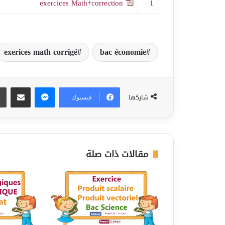
exercices Math+correction
1
exerices math corrigé
bac économie
ماسنجر
مشاركة عبر البريد
شاركها
فيسبوك
مقالات ذات صلة