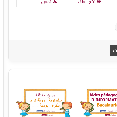
فتح الملف
تحميل
طباعة