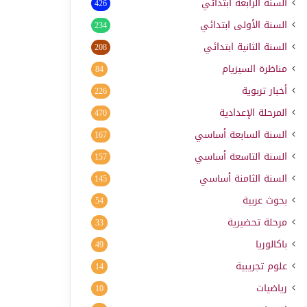
السنة الرابعة ابتدائي
426
السنة الأولى ابتدائي
234
السنة الثانية ابتدائي
208
مناظرة السيزيام
84
أخبار تربوية
226
المرحلة الإعدادية
470
السنة السابعة أساسي
167
السنة التاسعة أساسي
157
السنة الثامنة أساسي
145
بحوث عربية
54
مرحلة تحضيرية
33
باكالوريا
49
علوم تجريبية
14
رياضيات
10