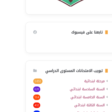
تابعنا على فيسبوك
تبويب الامتحانات المستوى الدراسي
مرحلة ابتدائية
1٬951
السنة السادسة ابتدائي
620
السنة الخامسة ابتدائي
514
السنة الثالثة ابتدائي
432