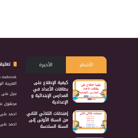
تعليق
الأشهر
الأخيرة
a mahrouk
كيفية الإطلاع على
العربية ا
بطاقات الأعداد في
نبيل
على
المدارس الإبتدائية و
الإعدادية
مجهول
عل
إمتحانات الثلاثي الثاني
احمد
على
من السنة الأولى إلى
احمد
على
السنة السادسة