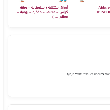
Aides p
أوراق مختلفة ( ميليمترية – ورقة
D’INFO
كراس – مصنف – مذكرة – يومية –
معالم … )
bjr je veux tous les documenta