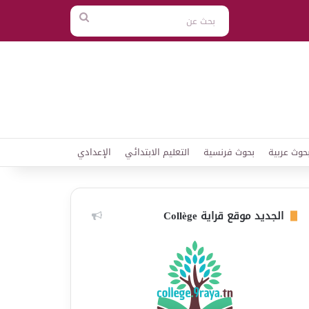
بحث
عن
حوث عربية
بحوث فرنسية
التعليم الابتدائي
الإعدادي
الجديد موقع قراية Collège