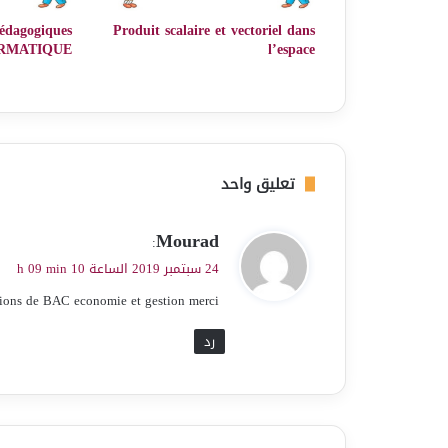
édagogiques
Produit scalaire et vectoriel dans
RMATIQUE
l’espace
تعليق واحد
ي
Mourad
:
ق
24 سبتمبر 2019 الساعة 10 h 09 min
و
tions de BAC economie et gestion merci.
ل
رد