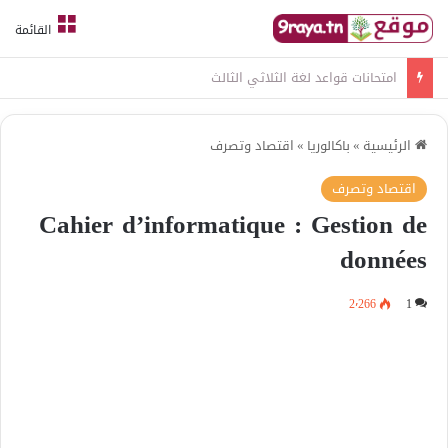
القائمة
امتحانات قواعد لغة الثلاثي الثالث
الرئيسية
»
باكالوريا
»
اقتصاد وتصرف
اقتصاد وتصرف
Cahier d’informatique : Gestion de
données
2٬266
1