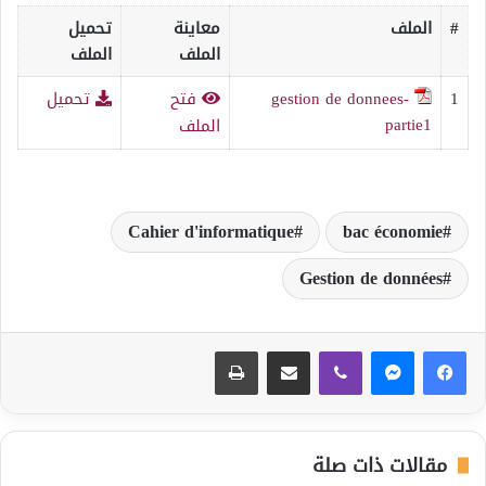
#
الملف
معاينة
تحميل
الملف
الملف
1
gestion de donnees-
فتح
تحميل
partie1
الملف
Cahier d'informatique
bac économie
Gestion de données
ڤايبر
مشاركة عبر البريد
طباعة
مقالات ذات صلة