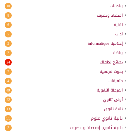
رياضيات
10
اقتصاد وتصرف
8
تقنية
6
آداب
5
إعلامية
informatique
2
رياضة
2
نصائح لطفلك
24
بحوث فرنسية
7
متفرقات
4
المرحلة الثانوية
49
أولى ثانوي
22
ثانية ثانوي
13
ثانية ثانوي علوم
11
ثانية ثانوي إقتصاد و تصرف
2