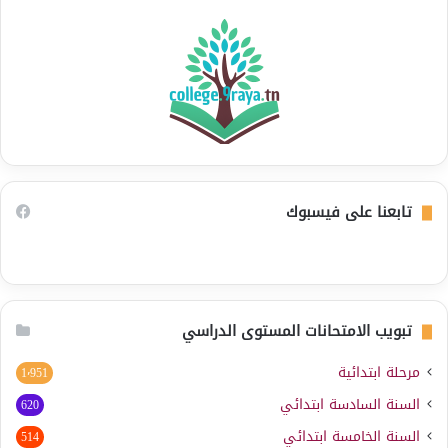
تابعنا على فيسبوك
تبويب الامتحانات المستوى الدراسي
مرحلة ابتدائية
1٬951
السنة السادسة ابتدائي
620
السنة الخامسة ابتدائي
514