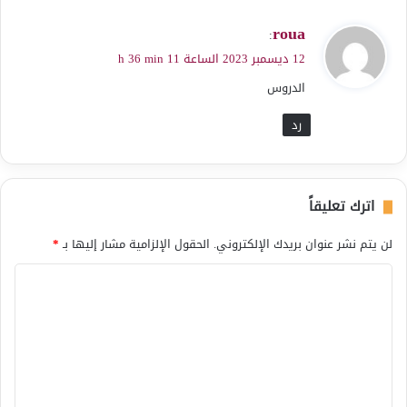
ي
roua
:
ق
12 ديسمبر 2023 الساعة 11 h 36 min
و
الدروس
ل
رد
اترك تعليقاً
لن يتم نشر عنوان بريدك الإلكتروني.
الحقول الإلزامية مشار إليها بـ
*
ا
ل
ت
ع
ل