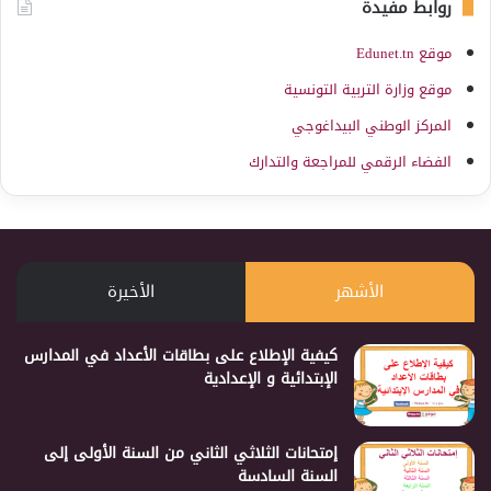
روابط مفيدة
موقع Edunet.tn
موقع وزارة التربية التونسية
المركز الوطني البيداغوجي
الفضاء الرقمي للمراجعة والتدارك
الأشهر
الأخيرة
كيفية الإطلاع على بطاقات الأعداد في المدارس
الإبتدائية و الإعدادية
إمتحانات الثلاثي الثاني من السنة الأولى إلى
السنة السادسة