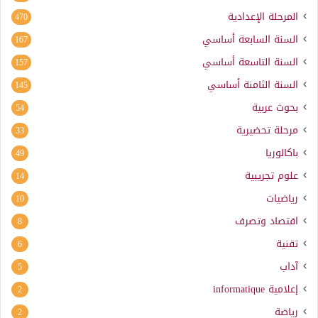
المرحلة الإعدادية
470
السنة السابعة أساسي
167
السنة التاسعة أساسي
157
السنة الثامنة أساسي
145
بحوث عربية
54
مرحلة تحضيرية
33
باكالوريا
49
علوم تجريبية
14
رياضيات
10
اقتصاد وتصرف
8
تقنية
6
آداب
5
إعلامية
informatique
2
رياضة
2