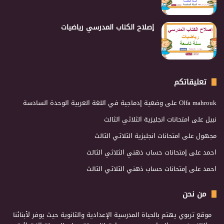
إصلاح الكتاب المدرسي رياضيات
تعليقاتكم
Olfa mahrouk
على
وضعية إدماجية في اللغة العربية الوحدة السادسة
نبيل
على
امتحانات انجليزية الثلاثي الثالث
مجهول
على
امتحانات انجليزية الثلاثي الثالث
احمد
على
إمتحانات حساب ذهني الثلاثي الثالث
احمد
على
إمتحانات حساب ذهني الثلاثي الثالث
من نحن
موقع تربوي يهتم بالحياة المدرسية الإعدادية والثانوية حيث يوفر لأبنائنا