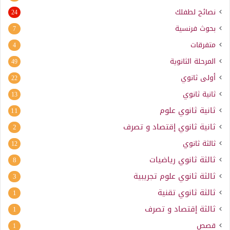
نصائح لطفلك
24
بحوث فرنسية
7
متفرقات
4
المرحلة الثانوية
49
أولى ثانوي
22
ثانية ثانوي
13
ثانية ثانوي علوم
11
ثانية ثانوي إقتصاد و تصرف
2
ثالثة ثانوي
12
ثالثة ثانوي رياضيات
8
ثالثة ثانوي علوم تجريبية
3
ثالثة ثانوي تقنية
1
ثالثة إقتصاد و تصرف
1
قصص
1