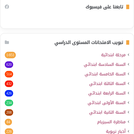
تابعنا على فيسبوك
تبويب الامتحانات المستوى الدراسي
مرحلة ابتدائية
1٬951
السنة السادسة ابتدائي
620
السنة الخامسة ابتدائي
514
السنة الثالثة ابتدائي
432
السنة الرابعة ابتدائي
426
السنة الأولى ابتدائي
234
السنة الثانية ابتدائي
208
مناظرة السيزيام
84
أخبار تربوية
226