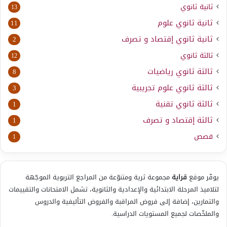
ثانية ثانوي
13
ثانية ثانوي علوم
11
ثانية ثانوي إقتصاد و تصرف
2
ثالثة ثانوي
12
ثالثة ثانوي رياضيات
8
ثالثة ثانوي علوم تجريبية
3
ثالثة ثانوي تقنية
1
ثالثة إقتصاد و تصرف
1
قصص
1
يوفّر موقع
قراية
مجموعة ثرية ومتنوّعة من المراجع التربوية الموجّهة
لتلاميذ المرحلة الابتدائية والإعدادية والثانوية، تشمل الامتحانات والتقييمات
والتمارين، إضافة إلى فروض المراقبة والفروض التأليفية والدروس
والملخّصات لجميع المستويات الدراسية.