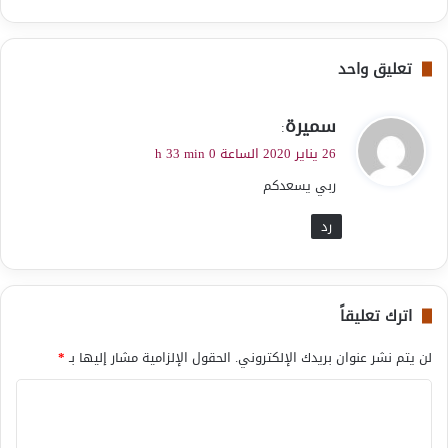
تعليق واحد
ي
سميرة
:
ق
26 يناير 2020 الساعة 0 h 33 min
و
ربي يسعدكم
ل
رد
اترك تعليقاً
لن يتم نشر عنوان بريدك الإلكتروني.
الحقول الإلزامية مشار إليها بـ
*
ا
ل