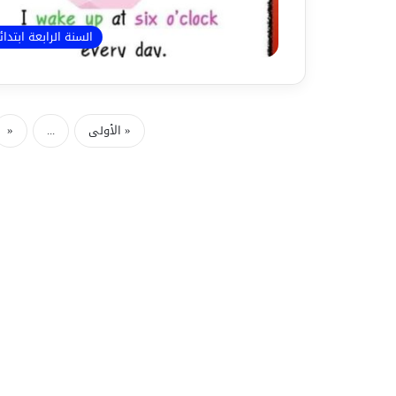
السنة الرابعة ابتدا
« الأولى
...
«