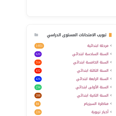
تبويب الامتحانات المستوى الدراسي
مرحلة ابتدائية
1٬951
السنة السادسة ابتدائي
620
السنة الخامسة ابتدائي
514
السنة الثالثة ابتدائي
432
السنة الرابعة ابتدائي
426
السنة الأولى ابتدائي
234
السنة الثانية ابتدائي
208
مناظرة السيزيام
84
أخبار تربوية
226