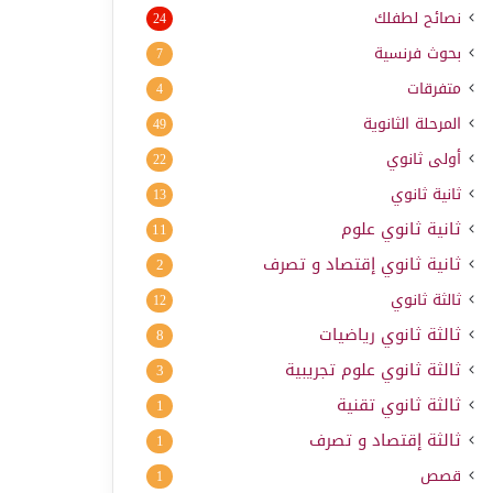
نصائح لطفلك
24
بحوث فرنسية
7
متفرقات
4
المرحلة الثانوية
49
أولى ثانوي
22
ثانية ثانوي
13
ثانية ثانوي علوم
11
ثانية ثانوي إقتصاد و تصرف
2
ثالثة ثانوي
12
ثالثة ثانوي رياضيات
8
ثالثة ثانوي علوم تجريبية
3
ثالثة ثانوي تقنية
1
ثالثة إقتصاد و تصرف
1
قصص
1