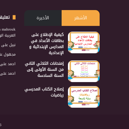
تعليق
الأشهر
الأخيرة
a mahrouk
كيفية الإطلاع على
العربية ا
بطاقات الأعداد في
نبيل
على
المدارس الإبتدائية و
الإعدادية
مجهول
عل
إمتحانات الثلاثي الثاني
احمد
على
من السنة الأولى إلى
احمد
على
السنة السادسة
إصلاح الكتاب المدرسي
رياضيات
2026 نجمع 