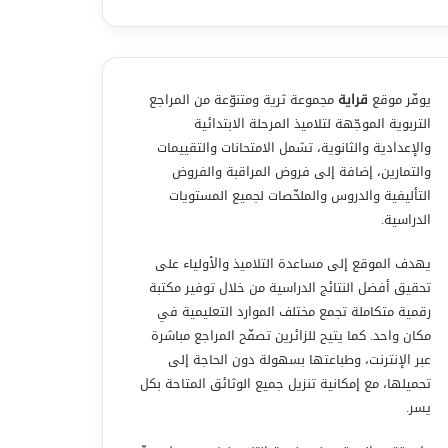
يوفّر موقع
قراية
مجموعة ثرية ومتنوّعة من المراجع
التربوية الموجّهة لتلاميذ المرحلة الابتدائية
والإعدادية والثانوية، تشمل الامتحانات والتقييمات
والتمارين، إضافة إلى فروض المراقبة والفروض
التأليفية والدروس والملخّصات لجميع المستويات
الدراسية.
يهدف الموقع إلى مساعدة التلاميذ والأولياء على
تحقيق أفضل النتائج الدراسية من خلال توفير مكتبة
رقمية متكاملة تجمع مختلف الموارد التعليمية في
مكان واحد. كما يتيح للزائرين تصفّح المراجع مباشرة
عبر الإنترنت، وطباعتها بسهولة دون الحاجة إلى
تحميلها، مع إمكانية تنزيل جميع الوثائق المتاحة بكل
يسر.