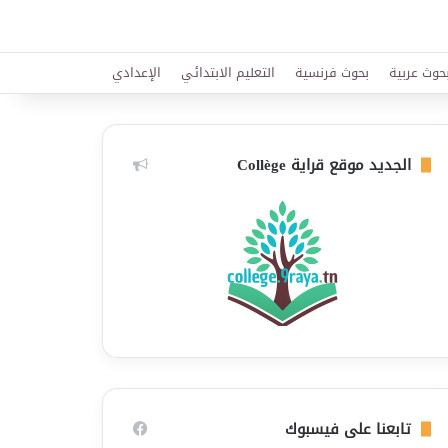
حوث عربية
بحوث فرنسية
التعليم الابتدائي
الإعدادي
الجديد موقع قراية Collège
تابعنا على فيسبوك