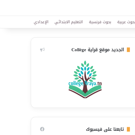
حوث عربية
بحوث فرنسية
التعليم الابتدائي
الإعدادي
الجديد موقع قراية Collège
تابعنا على فيسبوك