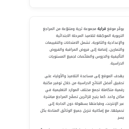
يوفّر موقع
قراية
مجموعة ثرية ومتنوّعة من المراجع
التربوية الموجّهة لتلاميذ المرحلة الابتدائية
والإعدادية والثانوية، تشمل الامتحانات والتقييمات
والتمارين، إضافة إلى فروض المراقبة والفروض
التأليفية والدروس والملخّصات لجميع المستويات
الدراسية.
يهدف الموقع إلى مساعدة التلاميذ والأولياء على
تحقيق أفضل النتائج الدراسية من خلال توفير مكتبة
رقمية متكاملة تجمع مختلف الموارد التعليمية في
مكان واحد. كما يتيح للزائرين تصفّح المراجع مباشرة
عبر الإنترنت، وطباعتها بسهولة دون الحاجة إلى
تحميلها، مع إمكانية تنزيل جميع الوثائق المتاحة بكل
يسر.