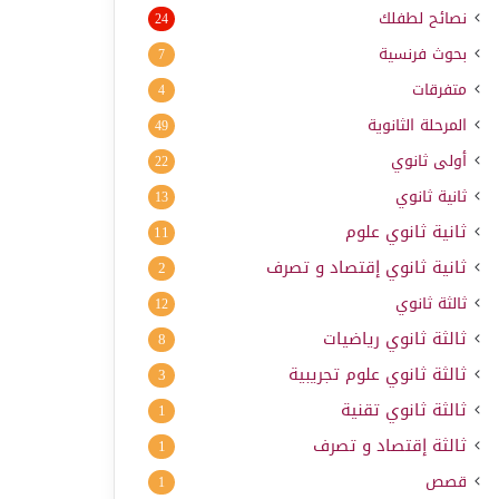
نصائح لطفلك
24
بحوث فرنسية
7
متفرقات
4
المرحلة الثانوية
49
أولى ثانوي
22
ثانية ثانوي
13
ثانية ثانوي علوم
11
ثانية ثانوي إقتصاد و تصرف
2
ثالثة ثانوي
12
ثالثة ثانوي رياضيات
8
ثالثة ثانوي علوم تجريبية
3
ثالثة ثانوي تقنية
1
ثالثة إقتصاد و تصرف
1
قصص
1