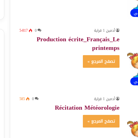
ئي
أدمين 1 قراية
0
5٬817
Production écrite_Français_Le
printemps
تصفح المرجع »
ئي
أدمين 1 قراية
0
585
Récitation Météorologie
تصفح المرجع »