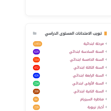
تبويب الامتحانات المستوى الدراسي
مرحلة ابتدائية
1٬951
السنة السادسة ابتدائي
620
السنة الخامسة ابتدائي
514
السنة الثالثة ابتدائي
432
السنة الرابعة ابتدائي
426
السنة الأولى ابتدائي
234
السنة الثانية ابتدائي
208
مناظرة السيزيام
84
أخبار تربوية
226