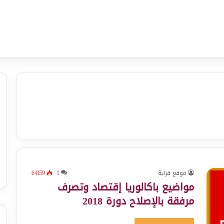
موقع قراية
1
6٬859
مواضيع باكالوريا إقتصاد وتصرف
مرفقة بالإصلاح دورة 2018