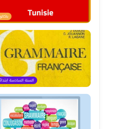
باكالور
السنة السادسة ابتدا