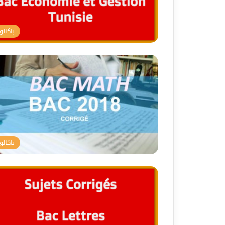
باكالور
باكالور