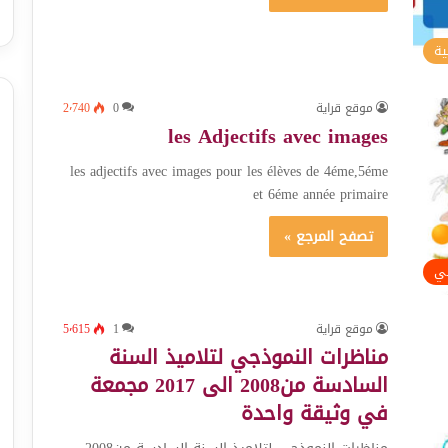
ية
موقع قراية
0
2٬740
les Adjectifs avec images
les adjectifs avec images pour les élèves de 4éme,5éme
et 6éme année primaire
تصفح المرجع »
ئي
موقع قراية
1
5٬615
مناظرات النموذجي لتلاميذ السنة
السادسة من2008 الى 2017 مجمعة
في وثيقة واحدة