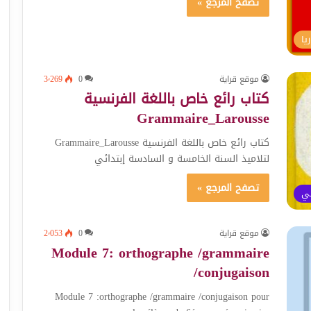
تصفح المرجع »
يا
موقع قراية
0
3٬269
كتاب رائع خاص باللغة الفرنسية
Grammaire_Larousse
كتاب رائع خاص باللغة الفرنسية Grammaire_Larousse
لتلاميذ السنة الخامسة و السادسة إبتدائي
تصفح المرجع »
ئي
موقع قراية
0
2٬053
Module 7: orthographe /grammaire
/conjugaison
Module 7 :orthographe /grammaire /conjugaison pour