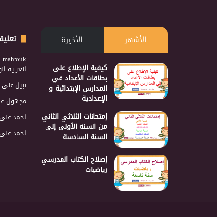
تعليق
الأشهر
الأخيرة
a mahrouk
كيفية الإطلاع على
العربية ا
بطاقات الأعداد في
نبيل
على
المدارس الإبتدائية و
الإعدادية
مجهول
عل
إمتحانات الثلاثي الثاني
احمد
على
من السنة الأولى إلى
احمد
على
السنة السادسة
إصلاح الكتاب المدرسي
رياضيات