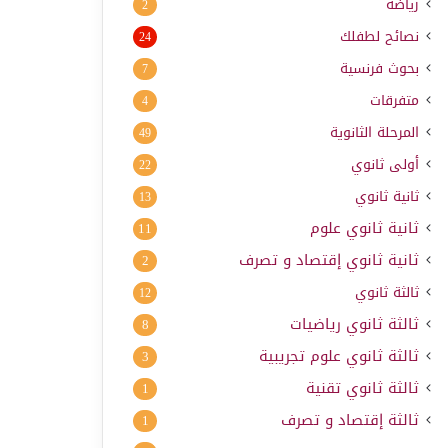
رياضة
2
نصائح لطفلك
24
بحوث فرنسية
7
متفرقات
4
المرحلة الثانوية
49
أولى ثانوي
22
ثانية ثانوي
13
ثانية ثانوي علوم
11
ثانية ثانوي إقتصاد و تصرف
2
ثالثة ثانوي
12
ثالثة ثانوي رياضيات
8
ثالثة ثانوي علوم تجريبية
3
ثالثة ثانوي تقنية
1
ثالثة إقتصاد و تصرف
1