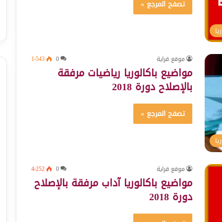
تصفح المرجع »
يا
موقع قراية
0
1٬543
مواضيع باكالوريا رياضيات مرفقة
بالإصلاح دورة 2018
تصفح المرجع »
يا
موقع قراية
0
4٬252
مواضيع باكالوريا آداب مرفقة بالإصلاح
دورة 2018