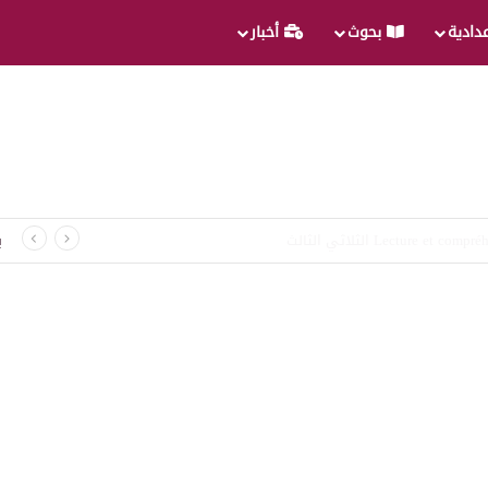
عدادية
بحوث
أخبار
غة الثلاثي الثالث
ب