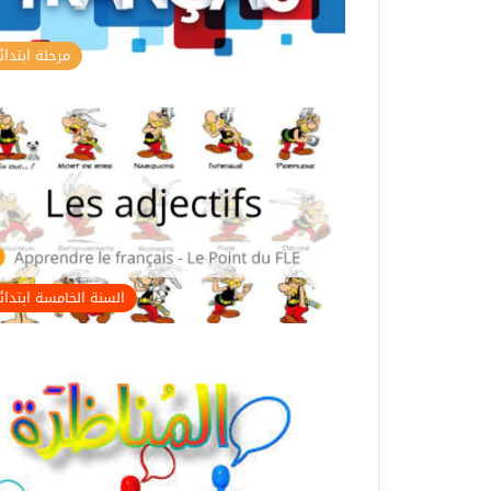
مرحلة ابتدائ
السنة الخامسة ابتدا