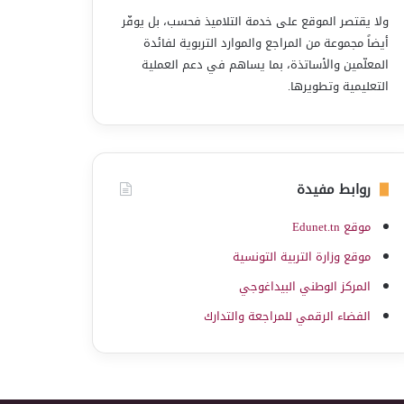
ولا يقتصر الموقع على خدمة التلاميذ فحسب، بل يوفّر
أيضاً مجموعة من المراجع والموارد التربوية لفائدة
المعلّمين والأساتذة، بما يساهم في دعم العملية
التعليمية وتطويرها.
روابط مفيدة
موقع Edunet.tn
موقع وزارة التربية التونسية
المركز الوطني البيداغوجي
الفضاء الرقمي للمراجعة والتدارك