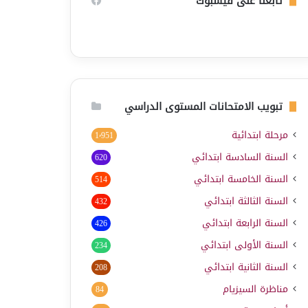
تابعنا على فيسبوك
تبويب الامتحانات المستوى الدراسي
مرحلة ابتدائية
1٬951
السنة السادسة ابتدائي
620
السنة الخامسة ابتدائي
514
السنة الثالثة ابتدائي
432
السنة الرابعة ابتدائي
426
السنة الأولى ابتدائي
234
السنة الثانية ابتدائي
208
مناظرة السيزيام
84