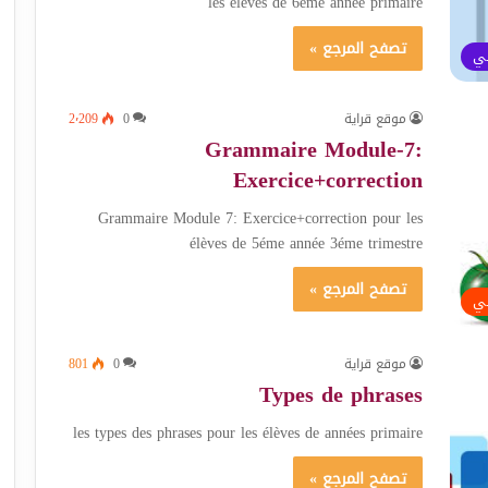
les élèves de 6éme année primaire
تصفح المرجع »
ئي
موقع قراية
0
2٬209
Grammaire Module-7:
Exercice+correction
Grammaire Module 7: Exercice+correction pour les
élèves de 5éme année 3éme trimestre
تصفح المرجع »
ئي
موقع قراية
0
801
Types de phrases
les types des phrases pour les élèves de années primaire
تصفح المرجع »