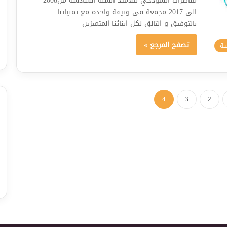
مناظرات النموذجي لتلاميذ السنة السادسة من2008
الى 2017 مجمعة في وثيقة واحدة مع تمنياتنا
بالتوفيق و التالق لكل ابنائنا المتميزين
تصفح المرجع »
ية
4
3
2