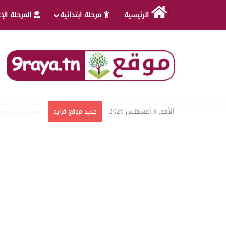
الرئيسية
مرحلة ابتدائية
المرحلة الإ
الأحد, 9 أغسطس 2026
امتحانات قواعد ل
جديد موقع قراية