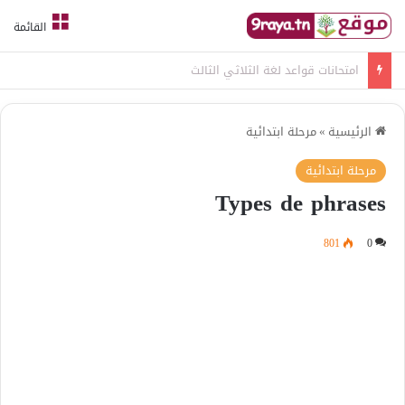
القائمة
امتحانات قواعد لغة الثلاثي الثالث
الرئيسية
»
مرحلة ابتدائية
مرحلة ابتدائية
Types de phrases
801
0