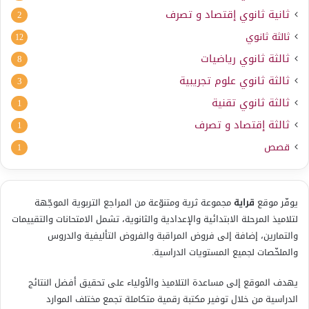
ثانية ثانوي إقتصاد و تصرف
2
ثالثة ثانوي
12
ثالثة ثانوي رياضيات
8
ثالثة ثانوي علوم تجريبية
3
ثالثة ثانوي تقنية
1
ثالثة إقتصاد و تصرف
1
قصص
1
يوفّر موقع
قراية
مجموعة ثرية ومتنوّعة من المراجع التربوية الموجّهة
لتلاميذ المرحلة الابتدائية والإعدادية والثانوية، تشمل الامتحانات والتقييمات
والتمارين، إضافة إلى فروض المراقبة والفروض التأليفية والدروس
والملخّصات لجميع المستويات الدراسية.
يهدف الموقع إلى مساعدة التلاميذ والأولياء على تحقيق أفضل النتائج
الدراسية من خلال توفير مكتبة رقمية متكاملة تجمع مختلف الموارد