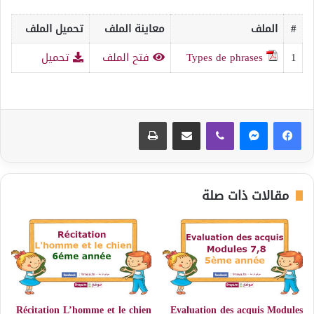
#
الملف
معاينة الملف
تحميل الملف
1
Types de phrases
فتح الملف
تحميل
ڤايبر
مشاركة عبر البريد
طباعة
مقالات ذات صلة
Récitation L’homme et le chien
Evaluation des acquis Modules