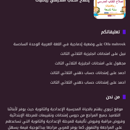
إصلاح الكتاب المدرسي رياضيات
تعليقاتكم
Olfa mahrouk
على
وضعية إدماجية في اللغة العربية الوحدة السادسة
نبيل
على
امتحانات انجليزية الثلاثي الثالث
مجهول
على
امتحانات انجليزية الثلاثي الثالث
احمد
على
إمتحانات حساب ذهني الثلاثي الثالث
احمد
على
إمتحانات حساب ذهني الثلاثي الثالث
من نحن
موقع تربوي يهتم بالحياة المدرسية الإعدادية والثانوية حيث يوفر لأبنائنا
التلاميذ جميع المراجع من دروس إمتحانات وتقييمات للمرحلة الإبتدائية
وفروض مراقبة وفروض تأليفية للمرحلة الإعدادية والثانوية التي تساعدهم
على المراجعة والتفوق كما يوفر للمربي مراجعا بيداغوجية قيمة يسهل