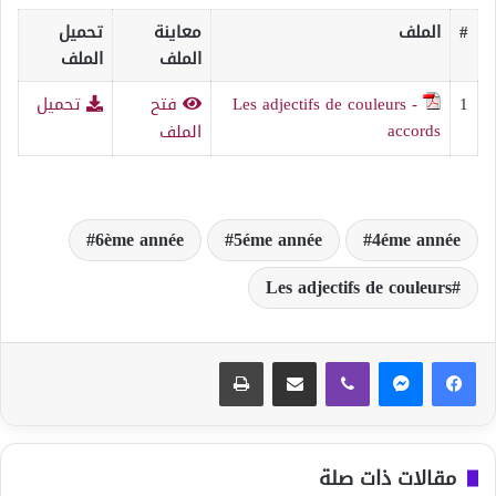
#
الملف
معاينة
تحميل
الملف
الملف
1
Les adjectifs de couleurs -
فتح
تحميل
accords
الملف
6ème année
5éme année
4éme année
Les adjectifs de couleurs
ڤايبر
مشاركة عبر البريد
طباعة
مقالات ذات صلة