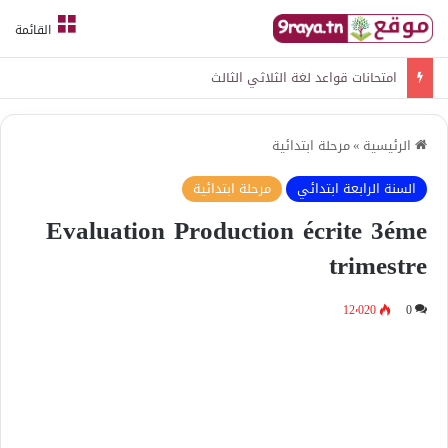
القائمة
امتحانات قواعد لغة الثلاثي الثالث
الرئيسية
»
مرحلة ابتدائية
السنة الرابعة ابتدائي
مرحلة ابتدائية
Evaluation Production écrite 3éme
trimestre
12٬020
0