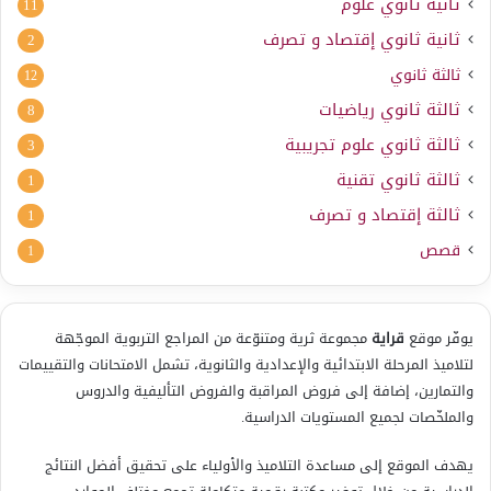
ثانية ثانوي علوم
11
ثانية ثانوي إقتصاد و تصرف
2
ثالثة ثانوي
12
ثالثة ثانوي رياضيات
8
ثالثة ثانوي علوم تجريبية
3
ثالثة ثانوي تقنية
1
ثالثة إقتصاد و تصرف
1
قصص
1
يوفّر موقع
قراية
مجموعة ثرية ومتنوّعة من المراجع التربوية الموجّهة
لتلاميذ المرحلة الابتدائية والإعدادية والثانوية، تشمل الامتحانات والتقييمات
والتمارين، إضافة إلى فروض المراقبة والفروض التأليفية والدروس
والملخّصات لجميع المستويات الدراسية.
يهدف الموقع إلى مساعدة التلاميذ والأولياء على تحقيق أفضل النتائج