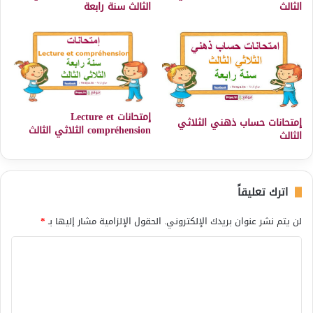
الثالث
الثالث سنة رابعة
إمتحانات Lecture et
إمتحانات حساب ذهني الثلاثي
compréhension الثلاثي الثالث
الثالث
اترك تعليقاً
لن يتم نشر عنوان بريدك الإلكتروني.
الحقول الإلزامية مشار إليها بـ
*
ا
ل
ت
ع