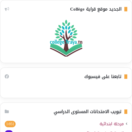
الجديد موقع قراية Collège
تابعنا على فيسبوك
تبويب الامتحانات المستوى الدراسي
مرحلة ابتدائية
1٬951