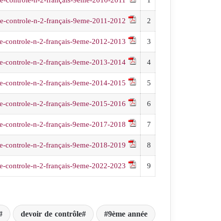
de-controle-n-2-français-9eme-2011-2012
2
e-controle-n-2-français-9eme-2012-2013
3
e-controle-n-2-français-9eme-2013-2014
4
e-controle-n-2-français-9eme-2014-2015
5
e-controle-n-2-français-9eme-2015-2016
6
e-controle-n-2-français-9eme-2017-2018
7
e-controle-n-2-français-9eme-2018-2019
8
e-controle-n-2-français-9eme-2022-2023
9
devoir de contrôle
9ème année