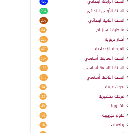
السنة الرابعة ابتدائي
426
السنة الأولى ابتدائي
234
السنة الثانية ابتدائي
208
مناظرة السيزيام
84
أخبار تربوية
226
المرحلة الإعدادية
470
السنة السابعة أساسي
167
السنة التاسعة أساسي
157
السنة الثامنة أساسي
145
بحوث عربية
54
مرحلة تحضيرية
33
باكالوريا
49
علوم تجريبية
14
رياضيات
10