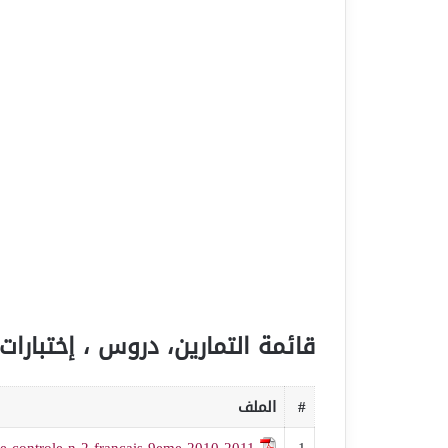
قائمة التمارين، دروس ، إختبارات 
#
الملف
de-controle-n-2-français-9eme-2010-2011
1