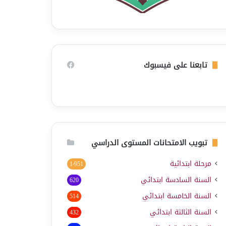
تابعنا على فيسبوك
تبويب الامتحانات المستوى الدراسي
مرحلة ابتدائية
1٬951
السنة السادسة ابتدائي
620
السنة الخامسة ابتدائي
514
السنة الثالثة ابتدائي
432