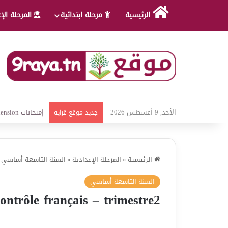
الرئيسية
مرحلة ابتدائية
المرحلة الإ
الأحد, 9 أغسطس 2026
امتحانات قواعد ل
جديد موقع قراية
الرئيسية
»
المرحلة الإعدادية
»
السنة التاسعة أساسي
السنة التاسعة أساسي
ontrôle français – trimestre2