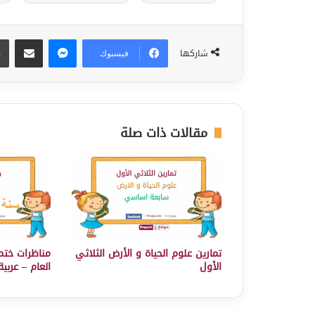
ماسنجر
مشاركة عبر البريد
شاركها
فيسبوك
مقالات ذات صلة
تمارين علوم الحياة و الأرض الثلاثي
مناظرات ختم
الأول
العام – عربية