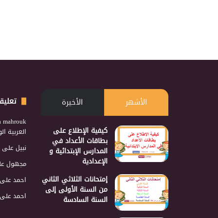
تعليق
الأشهر
الأخيرة
a mahrouk
كيفية الإطلاع على
العربية ا
بطاقات الأعداد في
نبيل
على
المدارس الإبتدائية و
الإعدادية
مجهول
عل
إمتحانات الثلاثي الثاني
احمد
على
من السنة الأولى إلى
احمد
على
السنة السادسة