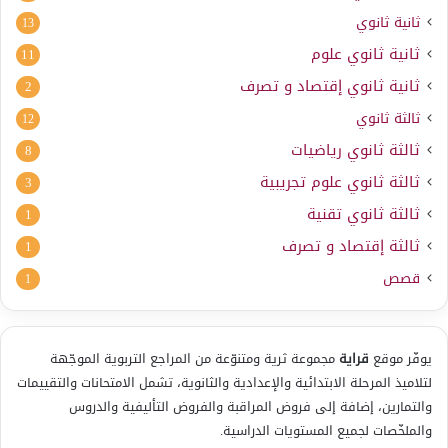
ثانية ثانوي
13
ثانية ثانوي علوم
11
ثانية ثانوي إقتصاد و تصرف
2
ثالثة ثانوي
12
ثالثة ثانوي رياضيات
8
ثالثة ثانوي علوم تجريبية
3
ثالثة ثانوي تقنية
1
ثالثة إقتصاد و تصرف
1
قصص
1
يوفّر موقع
قراية
مجموعة ثرية ومتنوّعة من المراجع التربوية الموجّهة
لتلاميذ المرحلة الابتدائية والإعدادية والثانوية، تشمل الامتحانات والتقييمات
والتمارين، إضافة إلى فروض المراقبة والفروض التأليفية والدروس
والملخّصات لجميع المستويات الدراسية.