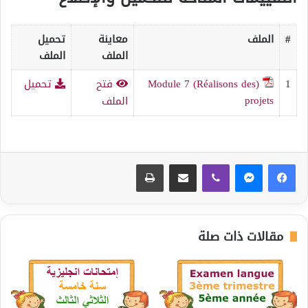
#
الملف
معاينة
تحميل
الملف
الملف
1
(Module 7 (Réalisons des
فتح
تحميل
projets
الملف
ڤايبر
مشاركة عبر البريد
طباعة
مقالات ذات صلة