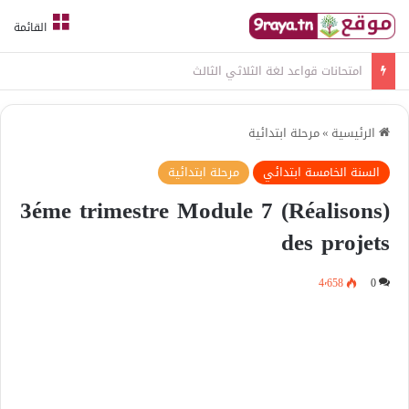
القائمة
امتحانات قواعد لغة الثلاثي الثالث
الرئيسية
»
مرحلة ابتدائية
السنة الخامسة ابتدائي
مرحلة ابتدائية
(3éme trimestre Module 7 (Réalisons
des projets
4٬658
0