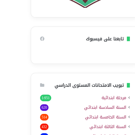
تابعنا على فيسبوك
تبويب الامتحانات المستوى الدراسي
مرحلة ابتدائية
1٬951
السنة السادسة ابتدائي
620
السنة الخامسة ابتدائي
514
السنة الثالثة ابتدائي
432