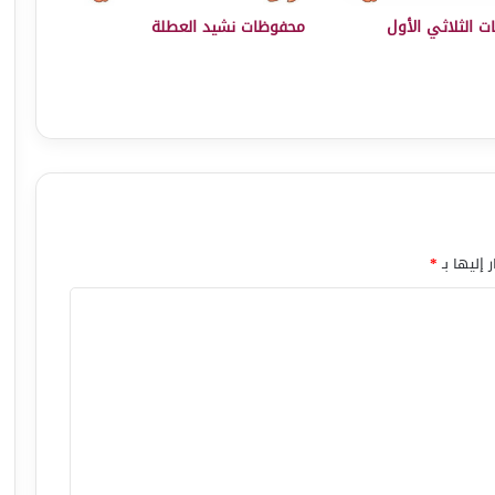
ات الثلاثي الأول
محفوظات نشيد العطلة
 إليها بـ
*