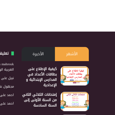
تعليق
الأشهر
الأخيرة
a mahrouk
كيفية الإطلاع على
العربية ا
بطاقات الأعداد في
نبيل
على
المدارس الإبتدائية و
الإعدادية
مجهول
عل
إمتحانات الثلاثي الثاني
احمد
على
من السنة الأولى إلى
احمد
على
السنة السادسة