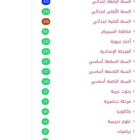
السنة الرابعة ابتدائي
426
السنة الأولى ابتدائي
234
السنة الثانية ابتدائي
208
مناظرة السيزيام
84
أخبار تربوية
226
المرحلة الإعدادية
470
السنة السابعة أساسي
167
السنة التاسعة أساسي
157
السنة الثامنة أساسي
145
بحوث عربية
54
مرحلة تحضيرية
33
باكالوريا
49
علوم تجريبية
14
رياضيات
10