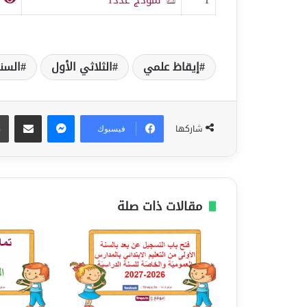
إيقاظ علمي
الثلاثي الأول
السن
ماسنجر
مشاركة عبر البريد
شاركها
فيسبوك
مقالات ذات صلة