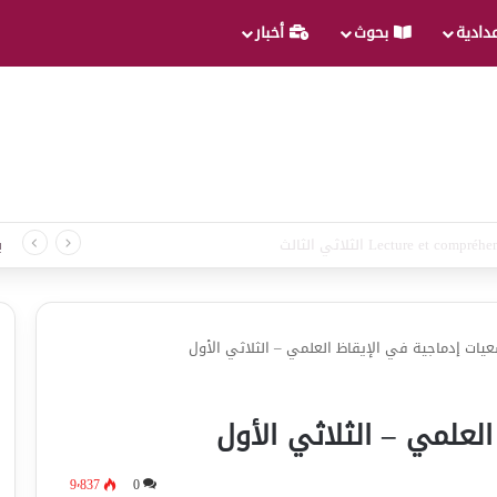
عدادية
بحوث
أخبار
 لغة الثلاثي الثالث
ب
يات إدماجية في الإيقاظ العلمي – الثلاثي الأول
لعلمي – الثلاثي الأول
9٬837
0