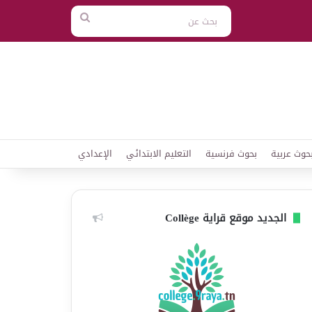
بحث
عن
حوث عربية
بحوث فرنسية
التعليم الابتدائي
الإعدادي
الجديد موقع قراية Collège