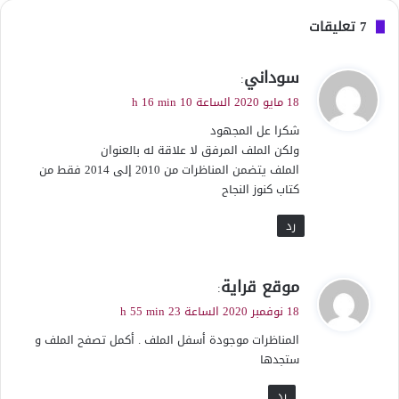
‫7 تعليقات
ي
سوداني
:
ق
18 مايو 2020 الساعة 10 h 16 min
و
شكرا عل المجهود
ل
ولكن الملف المرفق لا علاقة له بالعنوان
الملف يتضمن المناظرات من 2010 إلى 2014 فقط من
كتاب كنوز النجاح
رد
ي
موقع قراية
:
ق
18 نوفمبر 2020 الساعة 23 h 55 min
و
المناظرات موجودة أسفل الملف . أكمل تصفح الملف و
ل
ستجدها
رد