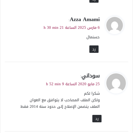
ي
Azza Amami
:
ق
6 مارس 2025 الساعة 21 h 30 min
و
حسنمال
ل
رد
ي
سوداني
:
ق
25 مايو 2020 الساعة 9 h 52 min
و
شكرا لكم
ل
ولكن الملف المصاحب لا يتوافق مع العوان
الملف يتضمن الإصلاح إلى حدود سنة 2014 فقط
رد