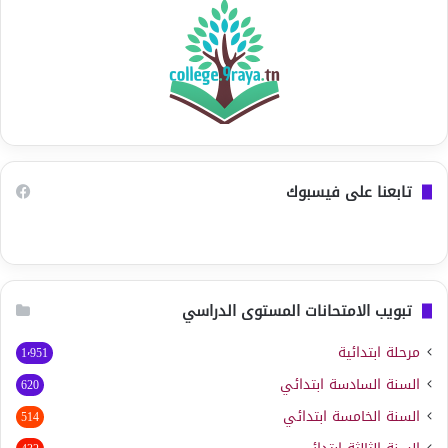
تابعنا على فيسبوك
تبويب الامتحانات المستوى الدراسي
مرحلة ابتدائية
1٬951
السنة السادسة ابتدائي
620
السنة الخامسة ابتدائي
514