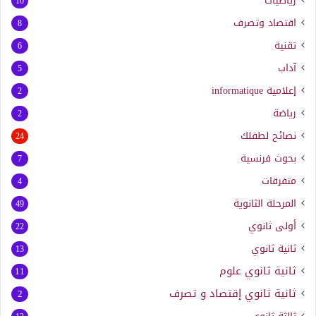
رياضيات
10
اقتصاد وتصرف
8
تقنية
6
آداب
5
إعلامية
informatique
2
رياضة
2
نصائح لطفلك
24
بحوث فرنسية
7
متفرقات
4
المرحلة الثانوية
49
أولى ثانوي
22
ثانية ثانوي
13
ثانية ثانوي علوم
11
ثانية ثانوي إقتصاد و تصرف
2