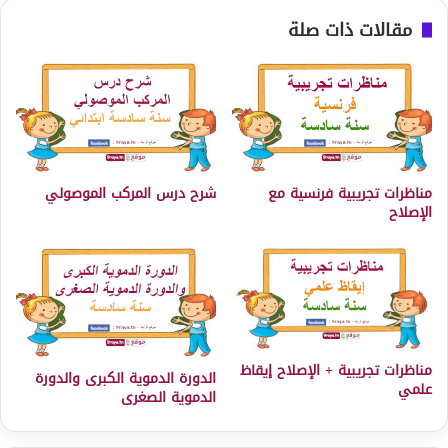
مقالات ذات صلة
مناظرات تجريبية فرنسية مع
شرح درس المركب الموصولي
الإصلاح
مناظرات تجريبية + الإصلاح إيقاظ
الدورة الدموية الكبرى والدورة
علمي
الدموية الصغرى