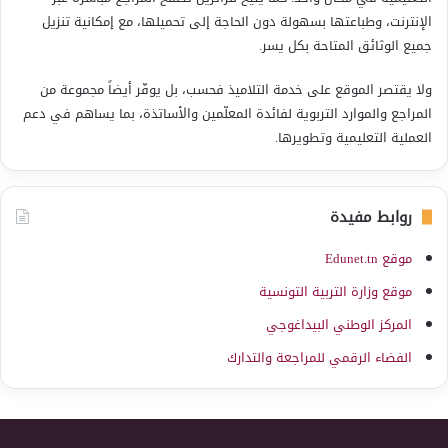
الإنترنت، وطباعتها بسهولة دون الحاجة إلى تحميلها، مع إمكانية تنزيل
جميع الوثائق المتاحة بكل يسر.
ولا يقتصر الموقع على خدمة التلاميذ فحسب، بل يوفّر أيضاً مجموعة من
المراجع والموارد التربوية لفائدة المعلّمين والأساتذة، بما يساهم في دعم
العملية التعليمية وتطويرها.
روابط مفيدة
موقع Edunet.tn
موقع وزارة التربية التونسية
المركز الوطني البيداغوجي
الفضاء الرقمي للمراجعة والتدارك