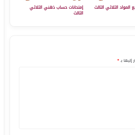
 المواد الثلاثي الثالث
إمتحانات حساب ذهني الثلاثي
الثالث
 إليها بـ
*