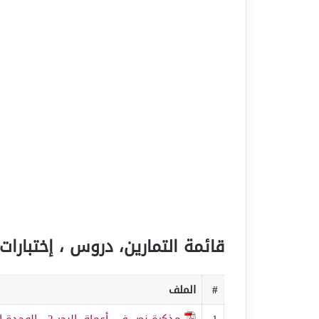
قائمة التمارين، دروس ، إختبارات 
#
الملف
1
مذكرة نص في أعماق البحر 2 - الوحدة الرابعة