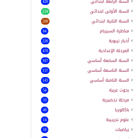
السنة الرابعة ابتدائي
426
السنة الأولى ابتدائي
234
السنة الثانية ابتدائي
208
مناظرة السيزيام
84
أخبار تربوية
226
المرحلة الإعدادية
470
السنة السابعة أساسي
167
السنة التاسعة أساسي
157
السنة الثامنة أساسي
145
بحوث عربية
54
مرحلة تحضيرية
33
باكالوريا
49
علوم تجريبية
14
رياضيات
10