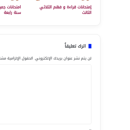
إمتحانات قراءة و فهم الثلاثي
امتحانات جميع
الثالث
سنة رابعة
اترك تعليقاً
لن يتم نشر عنوان بريدك الإلكتروني.
الحقول الإلزامية مشار
ا
ل
ت
ع
ل
ي
ق
*