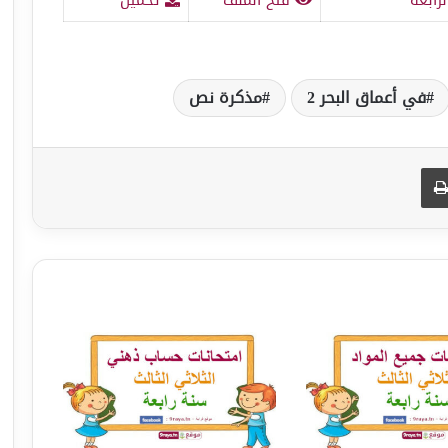
في أعماق البحر 2
مذكرة نص
طباعة