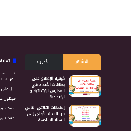
تعليق
الأشهر
الأخيرة
a mahrouk
كيفية الإطلاع على
العربية ا
بطاقات الأعداد في
نبيل
على
المدارس الإبتدائية و
الإعدادية
مجهول
عل
إمتحانات الثلاثي الثاني
احمد
على
من السنة الأولى إلى
احمد
على
السنة السادسة