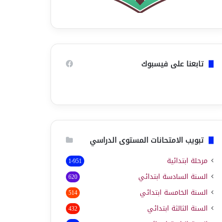
تابعنا على فيسبوك
تبويب الامتحانات المستوى الدراسي
مرحلة ابتدائية
1٬951
السنة السادسة ابتدائي
620
السنة الخامسة ابتدائي
514
السنة الثالثة ابتدائي
432