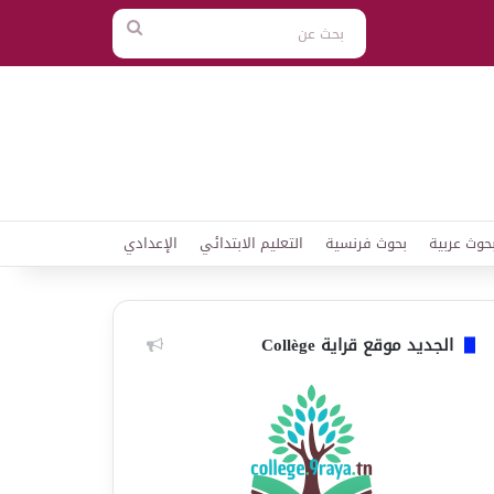
بحث
عن
حوث عربية
بحوث فرنسية
التعليم الابتدائي
الإعدادي
الجديد موقع قراية Collège