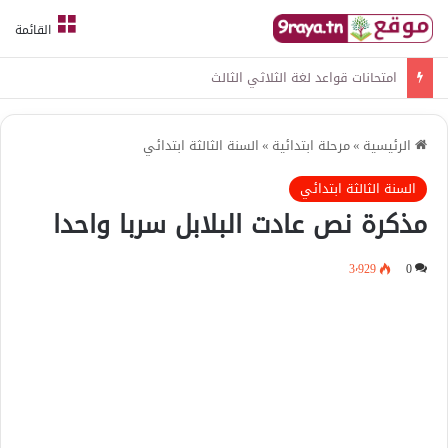
القائمة
امتحانات قواعد لغة الثلاثي الثالث
الرئيسية
»
مرحلة ابتدائية
»
السنة الثالثة ابتدائي
السنة الثالثة ابتدائي
مذكرة نص عادت البلابل سربا واحدا
3٬929
0