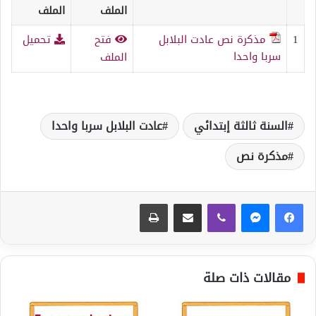
الملف
الملف
1
مذكرة نص عادت البلابل
فتح
تحميل
سربا واحدا
الملف
السنة ثالثة إبتدائي
عادت البلابل سربا واحدا
مذكرة نص
ڤايبر
مشاركة عبر البريد
طباعة
مقالات ذات صلة