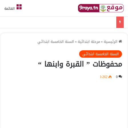
القائمة
امتحانات قواعد لغة الثلاثي الثالث
الرئيسية
»
مرحلة ابتدائية
»
السنة الخامسة ابتدائي
السنة الخامسة ابتدائي
محفوظات ” القبرة وابنها “
1٬262
0