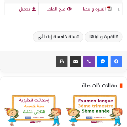
1
القبرة وابنها
فتح الملف
تحميل
القبرة و ابنها
سنة خامسة إبتدائي
ڤايبر
مشاركة عبر البريد
طباعة
مقالات ذات صلة