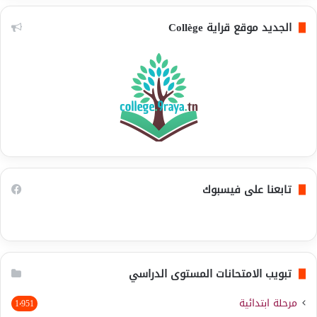
الجديد موقع قراية Collège
تابعنا على فيسبوك
تبويب الامتحانات المستوى الدراسي
مرحلة ابتدائية
1٬951