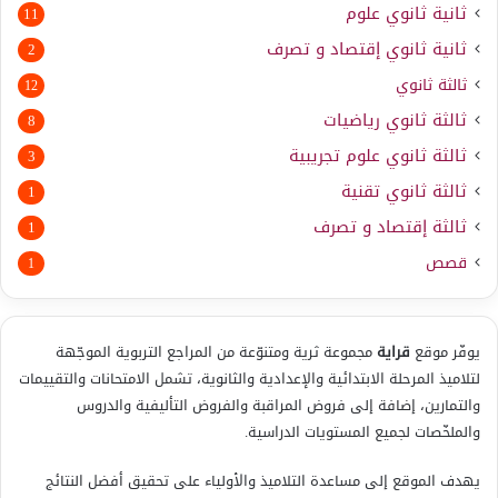
ثانية ثانوي علوم
11
ثانية ثانوي إقتصاد و تصرف
2
ثالثة ثانوي
12
ثالثة ثانوي رياضيات
8
ثالثة ثانوي علوم تجريبية
3
ثالثة ثانوي تقنية
1
ثالثة إقتصاد و تصرف
1
قصص
1
يوفّر موقع
قراية
مجموعة ثرية ومتنوّعة من المراجع التربوية الموجّهة
لتلاميذ المرحلة الابتدائية والإعدادية والثانوية، تشمل الامتحانات والتقييمات
والتمارين، إضافة إلى فروض المراقبة والفروض التأليفية والدروس
والملخّصات لجميع المستويات الدراسية.
يهدف الموقع إلى مساعدة التلاميذ والأولياء على تحقيق أفضل النتائج