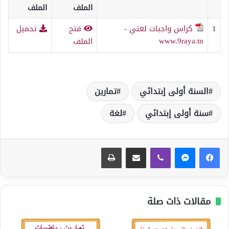
الملف
الملف
1
كراس واجبات لغتي -
فتح
تحميل
www.9raya.tn
الملف
السنة أولى إبتدائي
تمارين
سنة أولى إبتدائي
لغة
ڤايبر
مشاركة عبر البريد
طباعة
مقالات ذات صلة