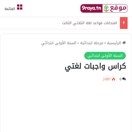
القائمة
امتحانات قواعد لغة الثلاثي الثالث
الرئيسية
»
مرحلة ابتدائية
»
السنة الأولى ابتدائي
السنة الأولى ابتدائي
كراس واجبات لغتي
2٬897
0