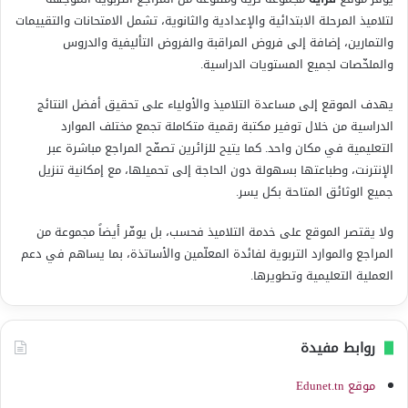
لتلاميذ المرحلة الابتدائية والإعدادية والثانوية، تشمل الامتحانات والتقييمات
والتمارين، إضافة إلى فروض المراقبة والفروض التأليفية والدروس
والملخّصات لجميع المستويات الدراسية.
يهدف الموقع إلى مساعدة التلاميذ والأولياء على تحقيق أفضل النتائج
الدراسية من خلال توفير مكتبة رقمية متكاملة تجمع مختلف الموارد
التعليمية في مكان واحد. كما يتيح للزائرين تصفّح المراجع مباشرة عبر
الإنترنت، وطباعتها بسهولة دون الحاجة إلى تحميلها، مع إمكانية تنزيل
جميع الوثائق المتاحة بكل يسر.
ولا يقتصر الموقع على خدمة التلاميذ فحسب، بل يوفّر أيضاً مجموعة من
المراجع والموارد التربوية لفائدة المعلّمين والأساتذة، بما يساهم في دعم
العملية التعليمية وتطويرها.
روابط مفيدة
موقع Edunet.tn