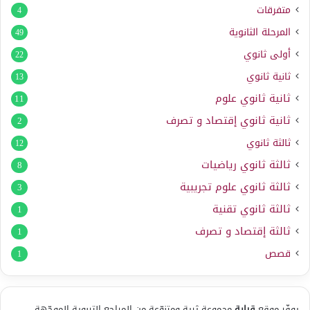
متفرقات
4
المرحلة الثانوية
49
أولى ثانوي
22
ثانية ثانوي
13
ثانية ثانوي علوم
11
ثانية ثانوي إقتصاد و تصرف
2
ثالثة ثانوي
12
ثالثة ثانوي رياضيات
8
ثالثة ثانوي علوم تجريبية
3
ثالثة ثانوي تقنية
1
ثالثة إقتصاد و تصرف
1
قصص
1
يوفّر موقع
قراية
مجموعة ثرية ومتنوّعة من المراجع التربوية الموجّهة