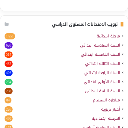
تبويب الامتحانات المستوى الدراسي
مرحلة ابتدائية
1٬951
السنة السادسة ابتدائي
620
السنة الخامسة ابتدائي
514
السنة الثالثة ابتدائي
432
السنة الرابعة ابتدائي
426
السنة الأولى ابتدائي
234
السنة الثانية ابتدائي
208
مناظرة السيزيام
84
أخبار تربوية
226
المرحلة الإعدادية
470
السنة السابعة أساسي
167