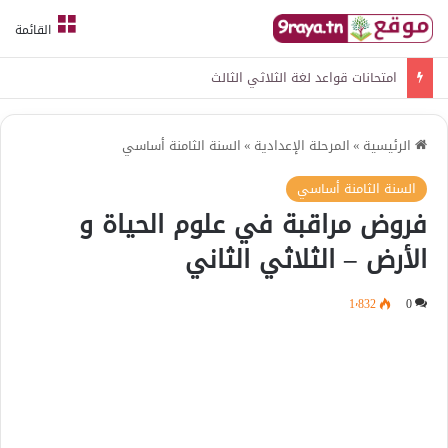
القائمة
امتحانات قواعد لغة الثلاثي الثالث
الرئيسية
»
المرحلة الإعدادية
»
السنة الثامنة أساسي
السنة الثامنة أساسي
فروض مراقبة في علوم الحياة و
الأرض – الثلاثي الثاني
1٬832
0