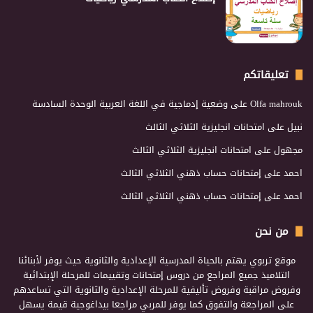
تعليقاتكم
Olfa mahrouk
على
وضعية إدماجية في اللغة العربية الوحدة السادسة
نبيل
على
امتحانات انجليزية الثلاثي الثالث
مجهول
على
امتحانات انجليزية الثلاثي الثالث
احمد
على
إمتحانات حساب ذهني الثلاثي الثالث
احمد
على
إمتحانات حساب ذهني الثلاثي الثالث
من نحن
موقع تربوي يهتم بالحياة المدرسية الإعدادية والثانوية حيث يوفر لأبنائنا
التلاميذ جميع المراجع من دروس إمتحانات وتقييمات للمرحلة الإبتدائية
وفروض مراقبة وفروض تأليفية للمرحلة الإعدادية والثانوية التي تساعدهم
على المراجعة والتفوق كما يوفر للمربي مراجعا بيداغوجية قيمة يسهل