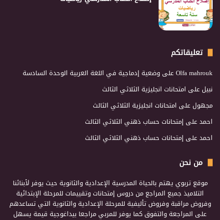
تعليقاتكم
Olfa mahrouk
على
وضعية إدماجية في اللغة العربية الوحدة السادسة
نبيل
على
امتحانات انجليزية الثلاثي الثالث
مجهول
على
امتحانات انجليزية الثلاثي الثالث
احمد
على
إمتحانات حساب ذهني الثلاثي الثالث
احمد
على
إمتحانات حساب ذهني الثلاثي الثالث
من نحن
موقع تربوي يهتم بالحياة المدرسية الإعدادية والثانوية حيث يوفر لأبنائنا
التلاميذ جميع المراجع من دروس إمتحانات وتقييمات للمرحلة الإبتدائية
وفروض مراقبة وفروض تأليفية للمرحلة الإعدادية والثانوية التي تساعدهم
على المراجعة والتفوق كما يوفر للمربي مراجعا بيداغوجية قيمة يسهل