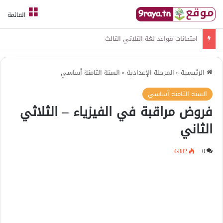
القائمة
امتحانات قواعد لغة الثلاثي الثالث
الرئيسية
»
المرحلة الإعدادية
»
السنة الثامنة أساسي
السنة الثامنة أساسي
فروض مراقبة في الفيزياء – الثلاثي
الثاني
4٬882
0