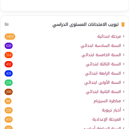
تبويب الامتحانات المستوى الدراسي
مرحلة ابتدائية
1٬951
السنة السادسة ابتدائي
620
السنة الخامسة ابتدائي
514
السنة الثالثة ابتدائي
432
السنة الرابعة ابتدائي
426
السنة الأولى ابتدائي
234
السنة الثانية ابتدائي
208
مناظرة السيزيام
84
أخبار تربوية
226
المرحلة الإعدادية
470
السنة السابعة أساسي
167