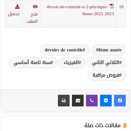
devoir-de-controle-n-2-physique-
10
8eme-2022-2023
تحميل
فتح
الملف
devoirs de contrôle
8éme année
الثلاثي الثاني
الفيزياء
سنة ثامنة أساسي
فروض مراقبة
ڤايبر
مشاركة عبر البريد
طباعة
مقالات ذات صلة