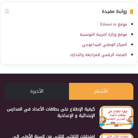
روابط مفيدة
موقع Edunet.tn
موقع وزارة التربية التونسية
المركز الوطني البيداغوجي
الفضاء الرقمي للمراجعة والتدارك
الأشهر
الأخيرة
كيفية الإطلاع على بطاقات الأعداد في المدارس
الإبتدائية و الإعدادية
إمتحانات الثلاثي الثاني من السنة الأولى إلى