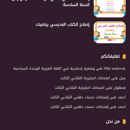
السنة السادسة
إصلاح الكتاب المدرسي رياضيات
تعليقاتكم
Olfa mahrouk
على
وضعية إدماجية في اللغة العربية الوحدة السادسة
نبيل
على
امتحانات انجليزية الثلاثي الثالث
مجهول
على
امتحانات انجليزية الثلاثي الثالث
احمد
على
إمتحانات حساب ذهني الثلاثي الثالث
احمد
على
إمتحانات حساب ذهني الثلاثي الثالث
من نحن