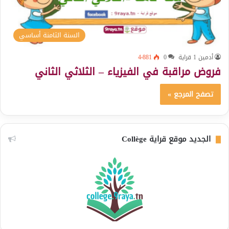
السنة الثامنة أساسي
أدمين 1 قراية
0
4٬881
فروض مراقبة في الفيزياء – الثلاثي الثاني
تصفح المرجع »
الجديد موقع قراية Collège