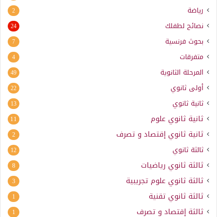
رياضة
2
نصائح لطفلك
24
بحوث فرنسية
7
متفرقات
4
المرحلة الثانوية
49
أولى ثانوي
22
ثانية ثانوي
13
ثانية ثانوي علوم
11
ثانية ثانوي إقتصاد و تصرف
2
ثالثة ثانوي
12
ثالثة ثانوي رياضيات
8
ثالثة ثانوي علوم تجريبية
3
ثالثة ثانوي تقنية
1
ثالثة إقتصاد و تصرف
1