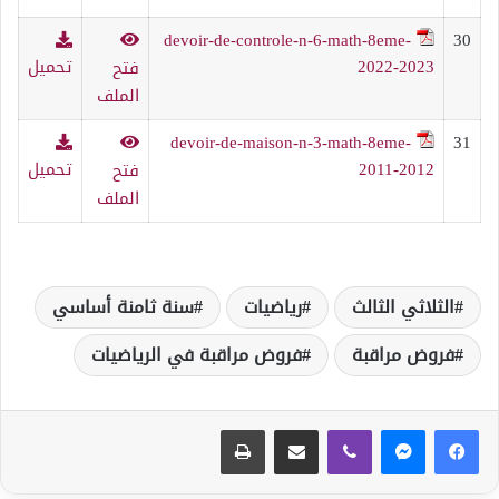
devoir-de-controle-n-6-math-8eme-
30
2022-2023
تحميل
فتح
الملف
devoir-de-maison-n-3-math-8eme-
31
2011-2012
تحميل
فتح
الملف
الثلاثي الثالث
رياضيات
سنة ثامنة أساسي
فروض مراقبة
فروض مراقبة في الرياضيات
ڤايبر
مشاركة عبر البريد
طباعة