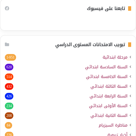
تابعنا على فيسبوك
تبويب الامتحانات المستوى الدراسي
مرحلة ابتدائية
1٬951
السنة السادسة ابتدائي
620
السنة الخامسة ابتدائي
514
السنة الثالثة ابتدائي
432
السنة الرابعة ابتدائي
426
السنة الأولى ابتدائي
234
السنة الثانية ابتدائي
208
مناظرة السيزيام
84
أخبار تربوية
226