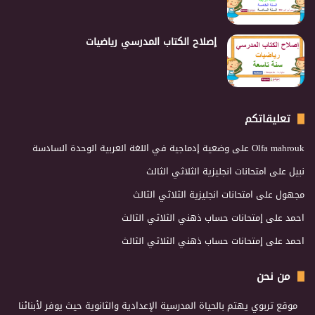
إصلاح الكتاب المدرسي رياضيات
تعليقاتكم
Olfa mahrouk
على
وضعية إدماجية في اللغة العربية الوحدة السادسة
نبيل
على
امتحانات انجليزية الثلاثي الثالث
مجهول
على
امتحانات انجليزية الثلاثي الثالث
احمد
على
إمتحانات حساب ذهني الثلاثي الثالث
احمد
على
إمتحانات حساب ذهني الثلاثي الثالث
من نحن
موقع تربوي يهتم بالحياة المدرسية الإعدادية والثانوية حيث يوفر لأبنائنا