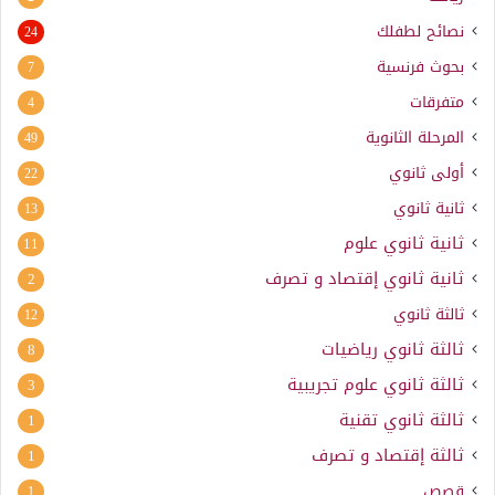
نصائح لطفلك
24
بحوث فرنسية
7
متفرقات
4
المرحلة الثانوية
49
أولى ثانوي
22
ثانية ثانوي
13
ثانية ثانوي علوم
11
ثانية ثانوي إقتصاد و تصرف
2
ثالثة ثانوي
12
ثالثة ثانوي رياضيات
8
ثالثة ثانوي علوم تجريبية
3
ثالثة ثانوي تقنية
1
ثالثة إقتصاد و تصرف
1
قصص
1