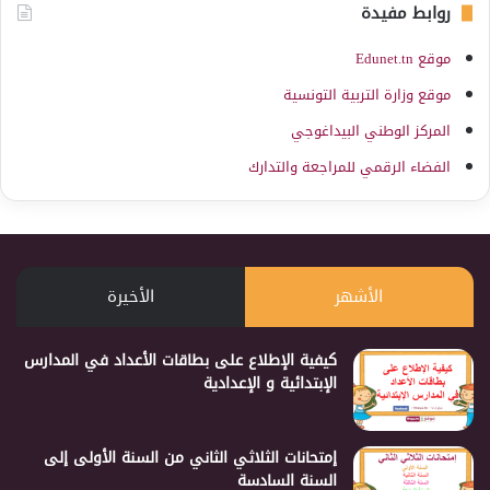
روابط مفيدة
موقع Edunet.tn
موقع وزارة التربية التونسية
المركز الوطني البيداغوجي
الفضاء الرقمي للمراجعة والتدارك
الأشهر
الأخيرة
كيفية الإطلاع على بطاقات الأعداد في المدارس
الإبتدائية و الإعدادية
إمتحانات الثلاثي الثاني من السنة الأولى إلى
السنة السادسة