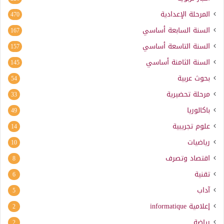
المرحلة الإعدادية
470
السنة السابعة أساسي
167
السنة التاسعة أساسي
157
السنة الثامنة أساسي
145
بحوث عربية
54
مرحلة تحضيرية
33
باكالوريا
49
علوم تجريبية
14
رياضيات
10
اقتصاد وتصرف
8
تقنية
6
آداب
5
إعلامية
informatique
2
رياضة
2