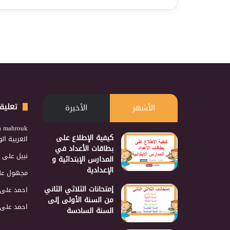
تعليق
الأشهر
الأخيرة
a mahrouk
كيفية الإطلاع على
العربية ا
بطاقات الأعداد في
نبيل
على
المدارس الإبتدائية و
الإعدادية
مجهول
عل
إمتحانات الثلاثي الثاني
احمد
على
من السنة الأولى إلى
احمد
على
السنة السادسة