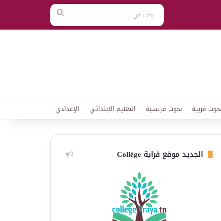
بحث
عن
حوث عربية
بحوث فرنسية
التعليم الابتدائي
الإعدادي
الجديد موقع قراية Collège