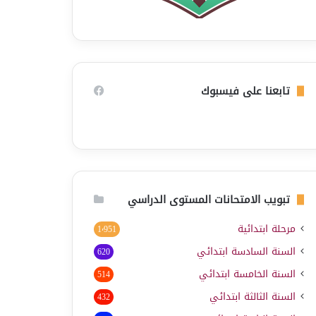
تابعنا على فيسبوك
تبويب الامتحانات المستوى الدراسي
مرحلة ابتدائية
1٬951
السنة السادسة ابتدائي
620
السنة الخامسة ابتدائي
514
السنة الثالثة ابتدائي
432