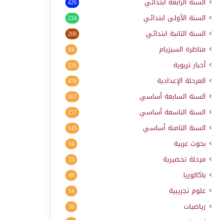
السنة الرابعة ابتدائي
426
السنة الأولى ابتدائي
234
السنة الثانية ابتدائي
208
مناظرة السيزيام
84
أخبار تربوية
226
المرحلة الإعدادية
470
السنة السابعة أساسي
167
السنة التاسعة أساسي
157
السنة الثامنة أساسي
145
بحوث عربية
54
مرحلة تحضيرية
33
باكالوريا
49
علوم تجريبية
14
رياضيات
10