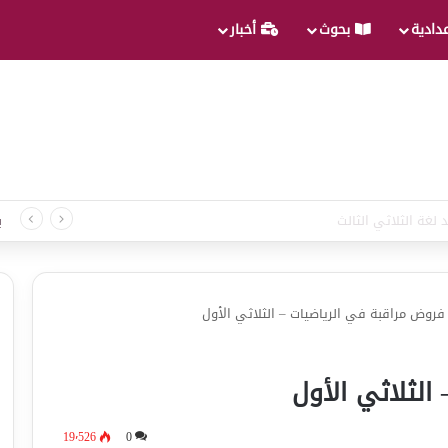
عدادية
بحوث
أخبار
 لغة الثلاثي الثالث
ب
فروض مراقبة في الرياضيات – الثلاثي الأول
الثلاثي الأول
19٬526
0