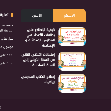
تعليق
الأشهر
الأخيرة
a mahrouk
كيفية الإطلاع على
العربية ا
بطاقات الأعداد في
نبيل
على
المدارس الإبتدائية و
الإعدادية
مجهول
عل
إمتحانات الثلاثي الثاني
احمد
على
من السنة الأولى إلى
احمد
على
السنة السادسة
إصلاح الكتاب المدرسي
رياضيات
2026 نجمع 