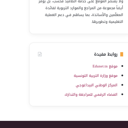
ولا يقتصر الموقع على خدمة التلاميذ فحسب، بل يوفّر
أيضاً مجموعة من المراجع والموارد التربوية لفائدة
المعلّمين والأساتذة، بما يساهم في دعم العملية
التعليمية وتطويرها.
روابط مفيدة
موقع Edunet.tn
موقع وزارة التربية التونسية
المركز الوطني البيداغوجي
الفضاء الرقمي للمراجعة والتدارك