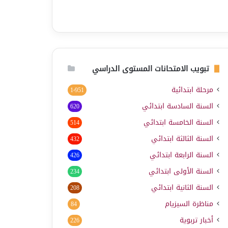
تبويب الامتحانات المستوى الدراسي
مرحلة ابتدائية
1٬951
السنة السادسة ابتدائي
620
السنة الخامسة ابتدائي
514
السنة الثالثة ابتدائي
432
السنة الرابعة ابتدائي
426
السنة الأولى ابتدائي
234
السنة الثانية ابتدائي
208
مناظرة السيزيام
84
أخبار تربوية
226