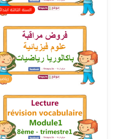
السنة الثالثة ابتدا
رياضي