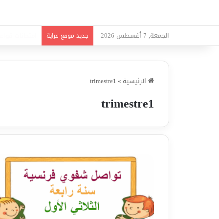
الجمعة, 7 أغسطس 2026
امتحانات قواعد
جديد موقع قراية
الرئيسية
»
trimestre1
trimestre1