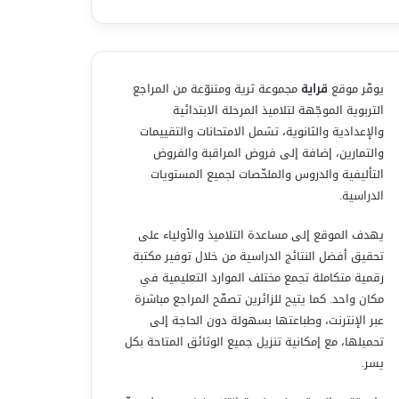
يوفّر موقع
قراية
مجموعة ثرية ومتنوّعة من المراجع
التربوية الموجّهة لتلاميذ المرحلة الابتدائية
والإعدادية والثانوية، تشمل الامتحانات والتقييمات
والتمارين، إضافة إلى فروض المراقبة والفروض
التأليفية والدروس والملخّصات لجميع المستويات
الدراسية.
يهدف الموقع إلى مساعدة التلاميذ والأولياء على
تحقيق أفضل النتائج الدراسية من خلال توفير مكتبة
رقمية متكاملة تجمع مختلف الموارد التعليمية في
مكان واحد. كما يتيح للزائرين تصفّح المراجع مباشرة
عبر الإنترنت، وطباعتها بسهولة دون الحاجة إلى
تحميلها، مع إمكانية تنزيل جميع الوثائق المتاحة بكل
يسر.