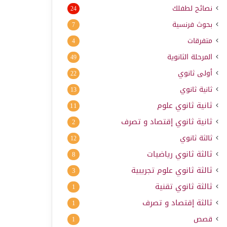
نصائح لطفلك
24
بحوث فرنسية
7
متفرقات
4
المرحلة الثانوية
49
أولى ثانوي
22
ثانية ثانوي
13
ثانية ثانوي علوم
11
ثانية ثانوي إقتصاد و تصرف
2
ثالثة ثانوي
12
ثالثة ثانوي رياضيات
8
ثالثة ثانوي علوم تجريبية
3
ثالثة ثانوي تقنية
1
ثالثة إقتصاد و تصرف
1
قصص
1