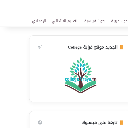
حوث عربية
بحوث فرنسية
التعليم الابتدائي
الإعدادي
الجديد موقع قراية Collège
تابعنا على فيسبوك