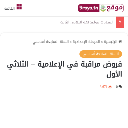
القائمة
امتحانات قواعد لغة الثلاثي الثالث
الرئيسية
»
المرحلة الإعدادية
»
السنة السابعة أساسي
السنة السابعة أساسي
فروض مراقبة في الإعلامية – الثلاثي
الأول
3٬671
0