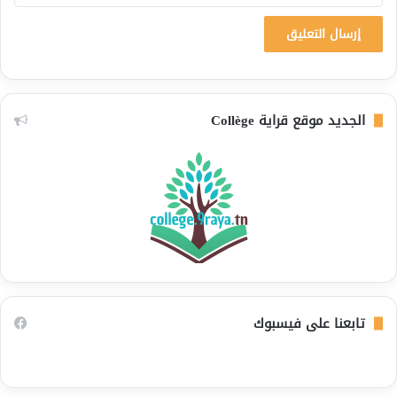
الجديد موقع قراية Collège
تابعنا على فيسبوك