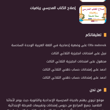
إصلاح الكتاب المدرسي رياضيات
تعليقاتكم
Olfa mahrouk
على
وضعية إدماجية في اللغة العربية الوحدة السادسة
نبيل
على
امتحانات انجليزية الثلاثي الثالث
مجهول
على
امتحانات انجليزية الثلاثي الثالث
احمد
على
إمتحانات حساب ذهني الثلاثي الثالث
احمد
على
إمتحانات حساب ذهني الثلاثي الثالث
من نحن
موقع تربوي يهتم بالحياة المدرسية الإعدادية والثانوية حيث يوفر لأبنائنا
التلاميذ جميع المراجع من دروس إمتحانات وتقييمات للمرحلة الإبتدائية