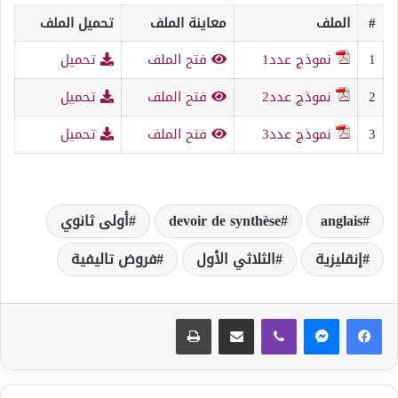
#
الملف
معاينة الملف
تحميل الملف
1
نموذج عدد1
فتح الملف
تحميل
2
نموذج عدد2
فتح الملف
تحميل
3
نموذج عدد3
فتح الملف
تحميل
anglais
devoir de synthèse
أولى ثانوي
إنقليزية
الثلاثي الأول
فروض تاليفية
ڤايبر
مشاركة عبر البريد
طباعة