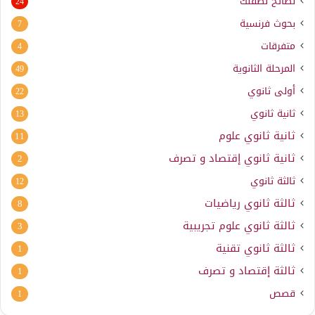
نصائح لطفلك
24
بحوث فرنسية
7
متفرقات
4
المرحلة الثانوية
49
أولى ثانوي
22
ثانية ثانوي
13
ثانية ثانوي علوم
11
ثانية ثانوي إقتصاد و تصرف
2
ثالثة ثانوي
12
ثالثة ثانوي رياضيات
8
ثالثة ثانوي علوم تجريبية
3
ثالثة ثانوي تقنية
1
ثالثة إقتصاد و تصرف
1
قصص
1