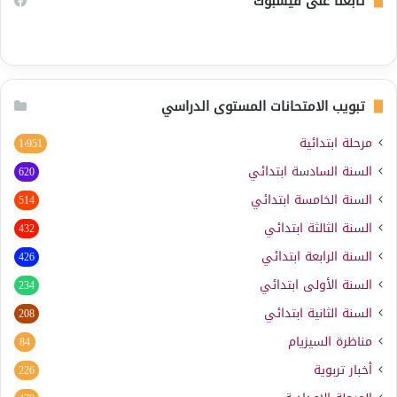
تابعنا على فيسبوك
تبويب الامتحانات المستوى الدراسي
مرحلة ابتدائية
1٬951
السنة السادسة ابتدائي
620
السنة الخامسة ابتدائي
514
السنة الثالثة ابتدائي
432
السنة الرابعة ابتدائي
426
السنة الأولى ابتدائي
234
السنة الثانية ابتدائي
208
مناظرة السيزيام
84
أخبار تربوية
226