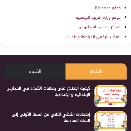
موقع Edunet.tn
موقع وزارة التربية التونسية
المركز الوطني البيداغوجي
الفضاء الرقمي للمراجعة والتدارك
الأشهر
الأخيرة
كيفية الإطلاع على بطاقات الأعداد في المدارس
الإبتدائية و الإعدادية
إمتحانات الثلاثي الثاني من السنة الأولى إلى
السنة السادسة