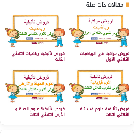
مقالات ذات صلة
فروض مراقبة في الرياضيات
فروض تأليفية رياضيات الثلاثي
الثلاثي الأول
الثالث
فروض تأليفية علوم فيزيائية
فروض تأليفية علوم الحياة و
الثلاثي الثالث
الأرض الثلاثي الثالث