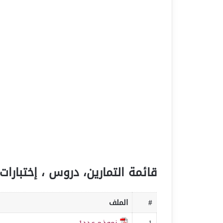
قائمة التمارين، دروس ، إختبارات 
#
الملف
1
نموذج عدد1