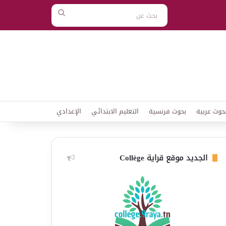
بحث
عن
حوث عربية
بحوث فرنسية
التعليم الابتدائي
الإعدادي
الجديد موقع قراية Collège