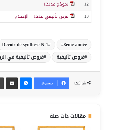
12
نموذج عدد12
13
فرض تأليفي عدد1 + الإصلاح
Devoir de synthèse N 1
8éme année
فروض تأليفية
فروض تأليفية في الري
ماسنجر
مشاركة عبر البريد
شاركها
فيسبوك
مقالات ذات صلة