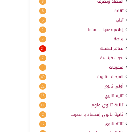
اقتصاد وتصرف
8
تقنية
6
آداب
5
إعلامية
informatique
2
رياضة
2
نصائح لطفلك
24
بحوث فرنسية
7
متفرقات
4
المرحلة الثانوية
49
أولى ثانوي
22
ثانية ثانوي
13
ثانية ثانوي علوم
11
ثانية ثانوي إقتصاد و تصرف
2
ثالثة ثانوي
12