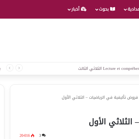
عدادية
بحوث
أخبار
 لغة الثلاثي الثالث
ب
فروض تأليفية في الرياضيات – الثلاثي الأول
الثلاثي الأول
20٬016
3