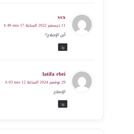
ي
vcx
:
ق
11 ديسمبر 2022 الساعة 17 h 49 min
و
أين الإصلاح؟
ل
رد
ي
latifa rbei
:
ق
29 نوفمبر 2024 الساعة 12 h 03 min
و
الإصلاح
ل
رد