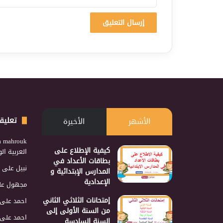
تعليق
الأشهر
الأخيرة
a mahrouk
كيفية الإطلاع على
العربية ا
بطاقات الأعداد في
نبيل
على
المدارس الإبتدائية و
الإعدادية
مجهول
عل
إمتحانات الثلاثي الثاني
احمد
على
من السنة الأولى إلى
احمد
على
السنة السادسة