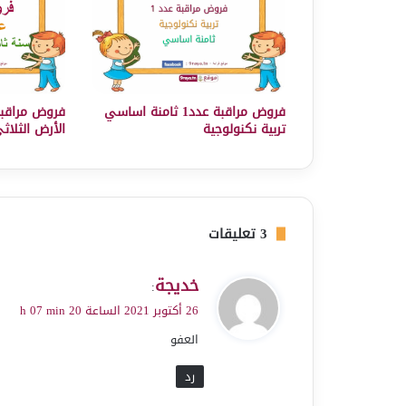
فروض مراقبة عدد1 ثامنة اساسي
فروض مراقبة
تربية نكنولوجية
الأرض الثلاث
‫3 تعليقات
ي
خديجة
:
ق
26 أكتوبر 2021 الساعة 20 h 07 min
و
العفو
ل
رد