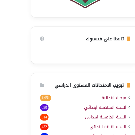
تابعنا على فيسبوك
تبويب الامتحانات المستوى الدراسي
مرحلة ابتدائية
1٬951
السنة السادسة ابتدائي
620
السنة الخامسة ابتدائي
514
السنة الثالثة ابتدائي
432