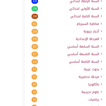
السنة الرابعة ابتدائي
426
السنة الأولى ابتدائي
234
السنة الثانية ابتدائي
208
مناظرة السيزيام
84
أخبار تربوية
226
المرحلة الإعدادية
470
السنة السابعة أساسي
167
السنة التاسعة أساسي
157
السنة الثامنة أساسي
145
بحوث عربية
54
مرحلة تحضيرية
33
باكالوريا
49
علوم تجريبية
14
رياضيات
10