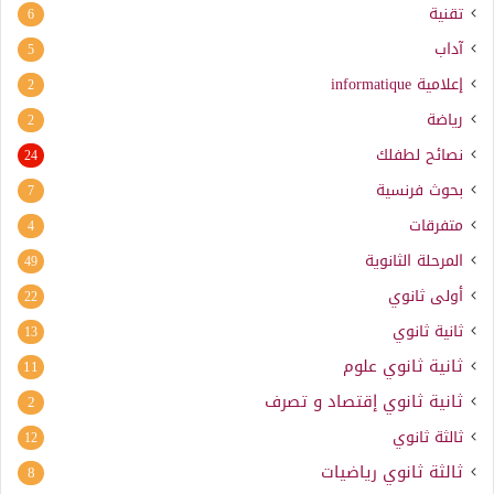
تقنية
6
آداب
5
إعلامية
informatique
2
رياضة
2
نصائح لطفلك
24
بحوث فرنسية
7
متفرقات
4
المرحلة الثانوية
49
أولى ثانوي
22
ثانية ثانوي
13
ثانية ثانوي علوم
11
ثانية ثانوي إقتصاد و تصرف
2
ثالثة ثانوي
12
ثالثة ثانوي رياضيات
8