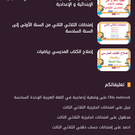
الإبتدائية و الإعدادية
إمتحانات الثلاثي الثاني من السنة الأولى إلى
السنة السادسة
إصلاح الكتاب المدرسي رياضيات
تعليقاتكم
Olfa mahrouk
على
وضعية إدماجية في اللغة العربية الوحدة السادسة
نبيل
على
امتحانات انجليزية الثلاثي الثالث
مجهول
على
امتحانات انجليزية الثلاثي الثالث
احمد
على
إمتحانات حساب ذهني الثلاثي الثالث