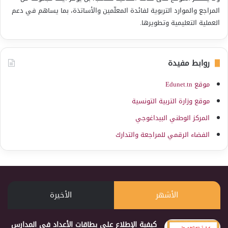
المراجع والموارد التربوية لفائدة المعلّمين والأساتذة، بما يساهم في دعم
العملية التعليمية وتطويرها.
روابط مفيدة
موقع Edunet.tn
موقع وزارة التربية التونسية
المركز الوطني البيداغوجي
الفضاء الرقمي للمراجعة والتدارك
الأشهر
الأخيرة
كيفية الإطلاع على بطاقات الأعداد في المدارس