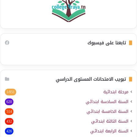
تابعنا على فيسبوك
تبويب الامتحانات المستوى الدراسي
مرحلة ابتدائية
1٬951
السنة السادسة ابتدائي
620
السنة الخامسة ابتدائي
514
السنة الثالثة ابتدائي
432
السنة الرابعة ابتدائي
426