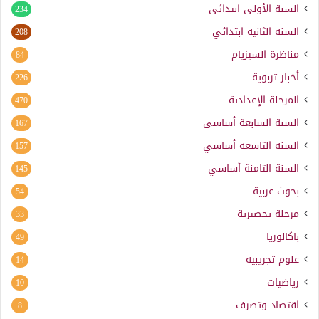
السنة الأولى ابتدائي
234
السنة الثانية ابتدائي
208
مناظرة السيزيام
84
أخبار تربوية
226
المرحلة الإعدادية
470
السنة السابعة أساسي
167
السنة التاسعة أساسي
157
السنة الثامنة أساسي
145
بحوث عربية
54
مرحلة تحضيرية
33
باكالوريا
49
علوم تجريبية
14
رياضيات
10
اقتصاد وتصرف
8