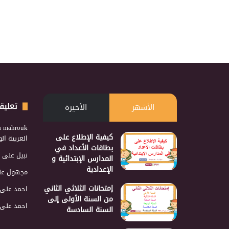
تعليق
الأشهر
الأخيرة
a mahrouk
كيفية الإطلاع على
العربية ا
بطاقات الأعداد في
نبيل
على
المدارس الإبتدائية و
الإعدادية
مجهول
عل
إمتحانات الثلاثي الثاني
احمد
على
من السنة الأولى إلى
احمد
على
السنة السادسة