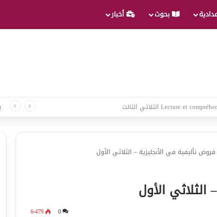
عدادية
بحوث
أخبار
 لغة الثلاثي الثالث
ب
فروض تأليفية في الأنجليزية – الثلاثي الأول
 الثلاثي الأول
6٬479
0