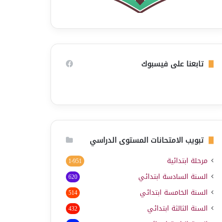
تابعنا على فيسبوك
تبويب الامتحانات المستوى الدراسي
مرحلة ابتدائية
1٬951
السنة السادسة ابتدائي
620
السنة الخامسة ابتدائي
514
السنة الثالثة ابتدائي
432