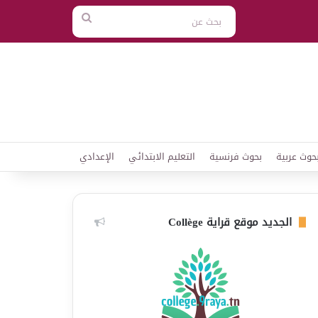
بحث
عن
حوث عربية
بحوث فرنسية
التعليم الابتدائي
الإعدادي
الجديد موقع قراية Collège