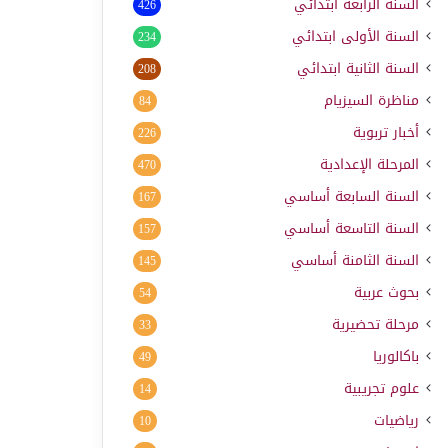
السنة الرابعة ابتدائي
426
السنة الأولى ابتدائي
234
السنة الثانية ابتدائي
208
مناظرة السيزيام
84
أخبار تربوية
226
المرحلة الإعدادية
470
السنة السابعة أساسي
167
السنة التاسعة أساسي
157
السنة الثامنة أساسي
145
بحوث عربية
54
مرحلة تحضيرية
33
باكالوريا
49
علوم تجريبية
14
رياضيات
10