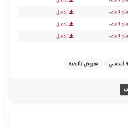
تح الملف
تحميل
تح الملف
تحميل
تح الملف
تحميل
ة أساسي
فروض تأليفية
طباعة