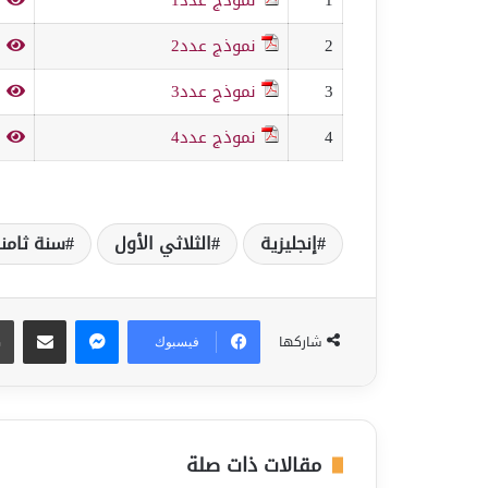
2
نموذج عدد2
ف
3
نموذج عدد3
ف
4
نموذج عدد4
ف
إنجليزية
الثلاثي الأول
سنة ثامن
ماسنجر
مشاركة عبر البريد
شاركها
فيسبوك
مقالات ذات صلة