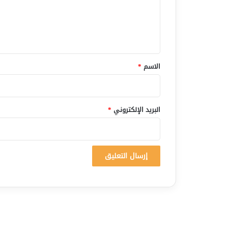
ع
ل
ي
ق
*
الاسم
*
البريد الإلكتروني
*