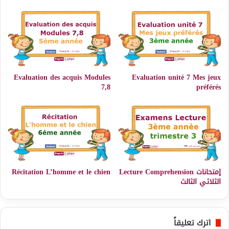
Evaluation des acquis Modules
Evaluation unité 7 Mes jeux
7,8
préférés
إمتحانات Lecture Comprehension
Récitation L’homme et le chien
الثلاثي الثالث
اترك تعليقاً