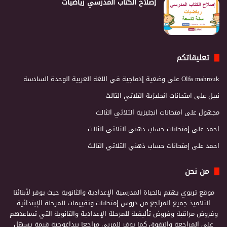
إصلاح الكتاب المدرسي رياضيات
تعليقاتكم
Olfa mahrouk
على
وضعية إدماجية في اللغة العربية الوحدة السادسة
نبيل
على
امتحانات انجليزية الثلاثي الثالث
مجهول
على
امتحانات انجليزية الثلاثي الثالث
احمد
على
إمتحانات حساب ذهني الثلاثي الثالث
احمد
على
إمتحانات حساب ذهني الثلاثي الثالث
من نحن
موقع تربوي يهتم بالحياة المدرسية الإعدادية والثانوية حيث يوفر لأبنائنا
التلاميذ جميع المراجع من دروس إمتحانات وتقييمات للمرحلة الإبتدائية
وفروض مراقبة وفروض تأليفية للمرحلة الإعدادية والثانوية التي تساعدهم
على المراجعة والتفوق كما يوفر للمربي مراجعا بيداغوجية قيمة يسهل