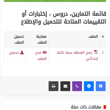
قائمة التمارين، دروس ، إختبارات أو
التقييمات المتاحة للتحميل والإطلاع
#
الملف
معاينة
تحميل
الملف
الملف
1
دفتر العطلة سنة ثالثة
فتح
تحميل
إبتدائي
الملف
ڤايبر
مشاركة عبر البريد
طباعة
مقالات ذات صلة