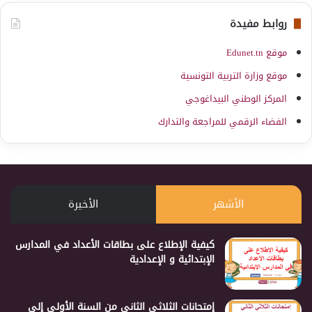
روابط مفيدة
موقع Edunet.tn
موقع وزارة التربية التونسية
المركز الوطني البيداغوجي
الفضاء الرقمي للمراجعة والتدارك
الأشهر
الأخيرة
كيفية الإطلاع على بطاقات الأعداد في المدارس
الإبتدائية و الإعدادية
إمتحانات الثلاثي الثاني من السنة الأولى إلى