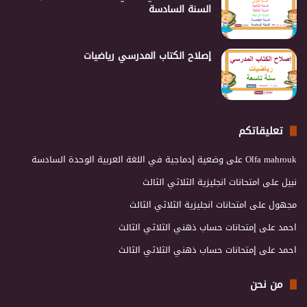
السنة السادسة
إصلاح الكتاب المدرسي رياضيات
تعليقاتكم
Olfa mahrouk
على
وضعية إدماجية في اللغة العربية الوحدة السادسة
نبيل
على
امتحانات انجليزية الثلاثي الثالث
مجهول
على
امتحانات انجليزية الثلاثي الثالث
احمد
على
إمتحانات حساب ذهني الثلاثي الثالث
احمد
على
إمتحانات حساب ذهني الثلاثي الثالث
من نحن