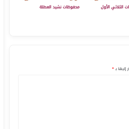
ات الثلاثي الأول
محفوظات نشيد العطلة
 إليها بـ
*