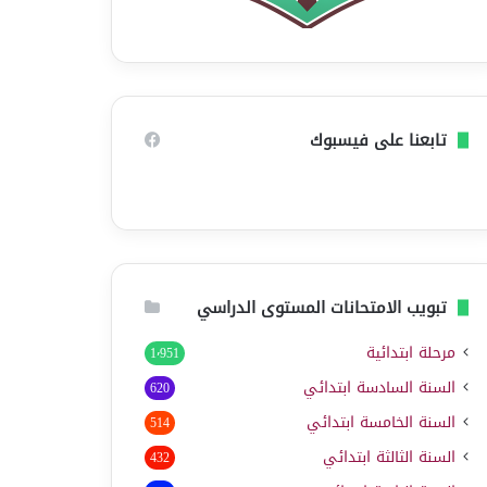
تابعنا على فيسبوك
تبويب الامتحانات المستوى الدراسي
مرحلة ابتدائية
1٬951
السنة السادسة ابتدائي
620
السنة الخامسة ابتدائي
514
السنة الثالثة ابتدائي
432