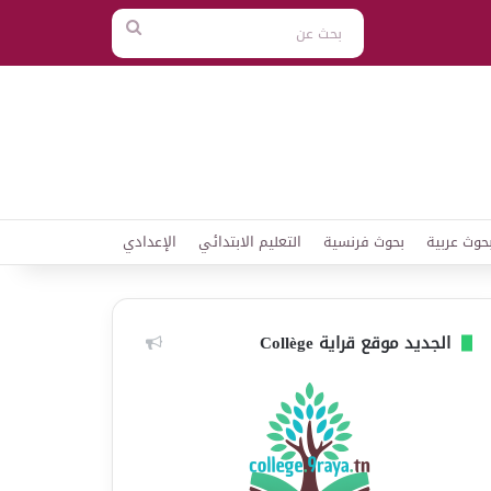
بحث
عن
حوث عربية
بحوث فرنسية
التعليم الابتدائي
الإعدادي
الجديد موقع قراية Collège