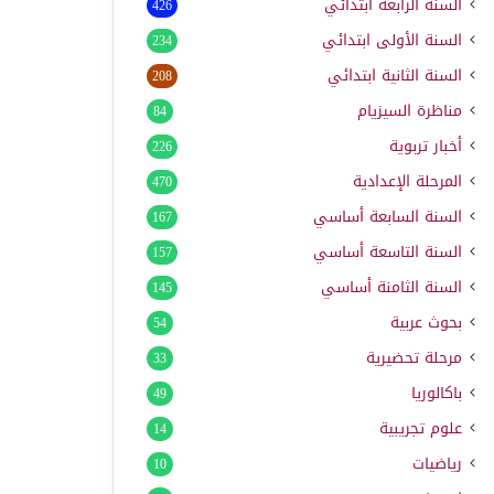
السنة الرابعة ابتدائي
426
السنة الأولى ابتدائي
234
السنة الثانية ابتدائي
208
مناظرة السيزيام
84
أخبار تربوية
226
المرحلة الإعدادية
470
السنة السابعة أساسي
167
السنة التاسعة أساسي
157
السنة الثامنة أساسي
145
بحوث عربية
54
مرحلة تحضيرية
33
باكالوريا
49
علوم تجريبية
14
رياضيات
10