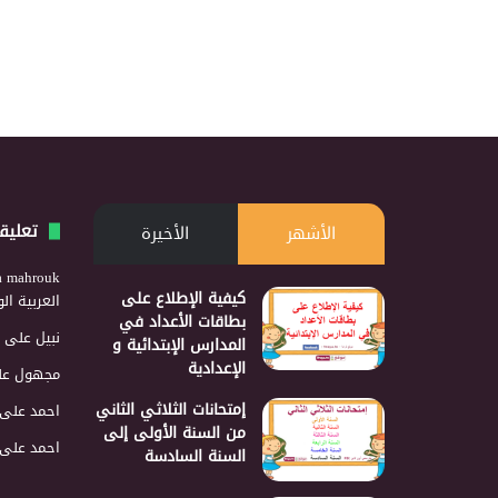
تعليق
الأشهر
الأخيرة
a mahrouk
كيفية الإطلاع على
العربية ا
بطاقات الأعداد في
نبيل
على
المدارس الإبتدائية و
الإعدادية
مجهول
عل
إمتحانات الثلاثي الثاني
احمد
على
من السنة الأولى إلى
احمد
على
السنة السادسة