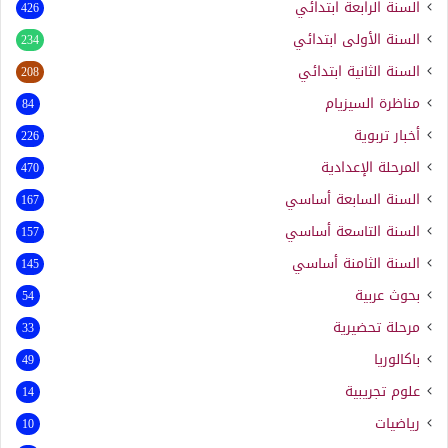
السنة الرابعة ابتدائي
426
السنة الأولى ابتدائي
234
السنة الثانية ابتدائي
208
مناظرة السيزيام
84
أخبار تربوية
226
المرحلة الإعدادية
470
السنة السابعة أساسي
167
السنة التاسعة أساسي
157
السنة الثامنة أساسي
145
بحوث عربية
54
مرحلة تحضيرية
33
باكالوريا
49
علوم تجريبية
14
رياضيات
10