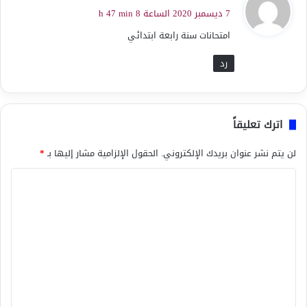
ق
7 ديسمبر 2020 الساعة 8 h 47 min
و
امتحانات سنة رابعة ابتدائي
ل
رد
اترك تعليقاً
لن يتم نشر عنوان بريدك الإلكتروني.
الحقول الإلزامية مشار إليها بـ
*
ا
ل
ت
ع
ل
ي
ق