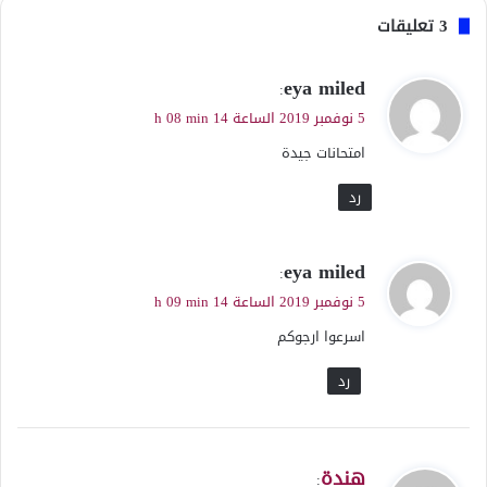
‫3 تعليقات
ي
eya miled
:
ق
5 نوفمبر 2019 الساعة 14 h 08 min
و
امتحانات جيدة
ل
رد
ي
eya miled
:
ق
5 نوفمبر 2019 الساعة 14 h 09 min
و
اسرعوا ارجوكم
ل
رد
ي
هندة
: