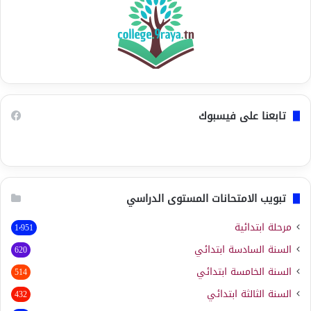
تابعنا على فيسبوك
تبويب الامتحانات المستوى الدراسي
مرحلة ابتدائية
1٬951
السنة السادسة ابتدائي
620
السنة الخامسة ابتدائي
514
السنة الثالثة ابتدائي
432