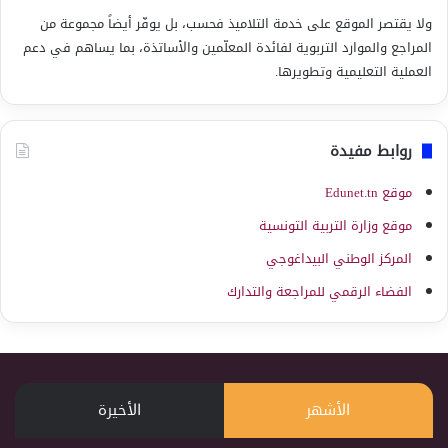
ولا يقتصر الموقع على خدمة التلاميذ فحسب، بل يوفّر أيضاً مجموعة من
المراجع والموارد التربوية لفائدة المعلّمين والأساتذة، بما يساهم في دعم
العملية التعليمية وتطويرها.
روابط مفيدة
موقع Edunet.tn
موقع وزارة التربية التونسية
المركز الوطني البيداغوجي
الفضاء الرقمي للمراجعة والتدارك
الأشهر
الأخيرة