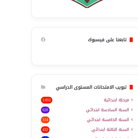
تابعنا على فيسبوك
تبويب الامتحانات المستوى الدراسي
مرحلة ابتدائية
1٬951
السنة السادسة ابتدائي
620
السنة الخامسة ابتدائي
514
السنة الثالثة ابتدائي
432