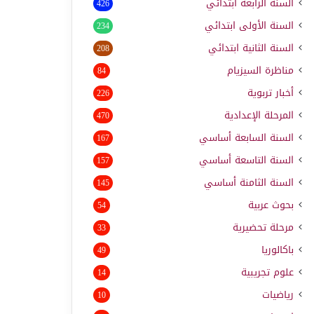
السنة الرابعة ابتدائي
426
السنة الأولى ابتدائي
234
السنة الثانية ابتدائي
208
مناظرة السيزيام
84
أخبار تربوية
226
المرحلة الإعدادية
470
السنة السابعة أساسي
167
السنة التاسعة أساسي
157
السنة الثامنة أساسي
145
بحوث عربية
54
مرحلة تحضيرية
33
باكالوريا
49
علوم تجريبية
14
رياضيات
10