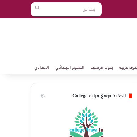
بحث
عن
حوث عربية
بحوث فرنسية
التعليم الابتدائي
الإعدادي
الجديد موقع قراية Collège