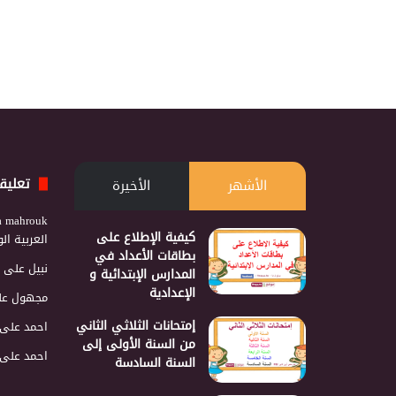
تعليق
الأشهر
الأخيرة
a mahrouk
كيفية الإطلاع على
العربية ا
بطاقات الأعداد في
نبيل
على
المدارس الإبتدائية و
الإعدادية
مجهول
عل
إمتحانات الثلاثي الثاني
احمد
على
من السنة الأولى إلى
احمد
على
السنة السادسة