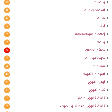
رياضيات
10
اقتصاد وتصرف
8
تقنية
6
آداب
5
إعلامية
informatique
2
رياضة
2
نصائح لطفلك
24
بحوث فرنسية
7
متفرقات
4
المرحلة الثانوية
49
أولى ثانوي
22
ثانية ثانوي
13
ثانية ثانوي علوم
11
ثانية ثانوي إقتصاد و تصرف
2