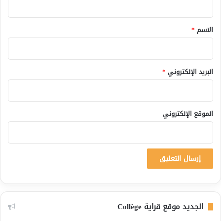
ق
*
الاسم
*
البريد الإلكتروني
*
الموقع الإلكتروني
الجديد موقع قراية Collège