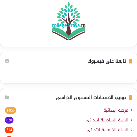
تابعنا على فيسبوك
تبويب الامتحانات المستوى الدراسي
مرحلة ابتدائية
1٬951
السنة السادسة ابتدائي
620
السنة الخامسة ابتدائي
514