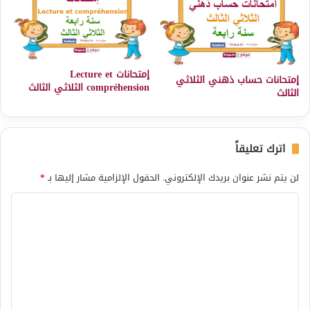
إمتحانات Lecture et
إمتحانات حساب ذهني الثلاثي
compréhension الثلاثي الثالث
الثالث
اترك تعليقاً
لن يتم نشر عنوان بريدك الإلكتروني.
الحقول الإلزامية مشار إليها بـ
*
ا
ل
ت
ع
ل
ي