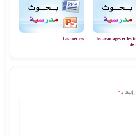
Les métiers
les avantages et les 
de 
 إليها بـ
*