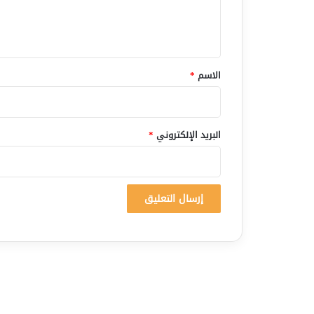
ل
ي
ق
*
الاسم
*
البريد الإلكتروني
*