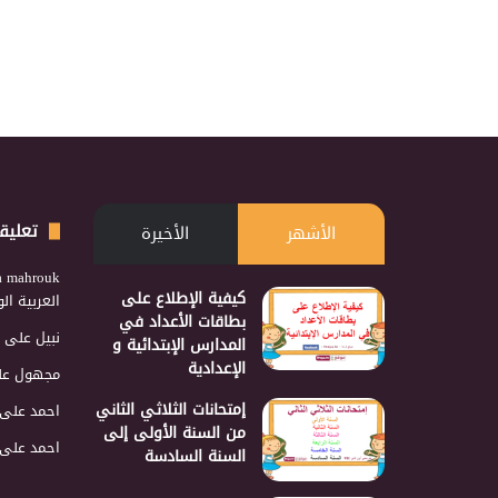
تعليق
الأشهر
الأخيرة
a mahrouk
كيفية الإطلاع على
العربية ا
بطاقات الأعداد في
نبيل
على
المدارس الإبتدائية و
الإعدادية
مجهول
عل
إمتحانات الثلاثي الثاني
احمد
على
من السنة الأولى إلى
احمد
على
السنة السادسة