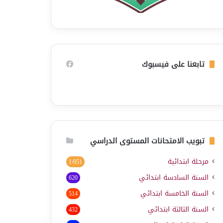
تابعنا على فيسبوك
تبويب الامتحانات المستوى الدراسي
مرحلة ابتدائية
1٬951
السنة السادسة ابتدائي
620
السنة الخامسة ابتدائي
514
السنة الثالثة ابتدائي
432