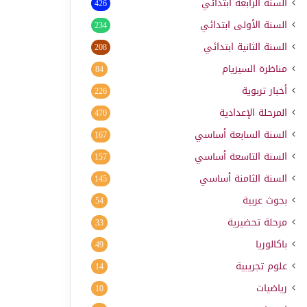
السنة الرابعة ابتدائي
426
السنة الأولى ابتدائي
234
السنة الثانية ابتدائي
208
مناظرة السيزيام
84
أخبار تربوية
226
المرحلة الإعدادية
470
السنة السابعة أساسي
167
السنة التاسعة أساسي
157
السنة الثامنة أساسي
145
بحوث عربية
54
مرحلة تحضيرية
33
باكالوريا
49
علوم تجريبية
14
رياضيات
10