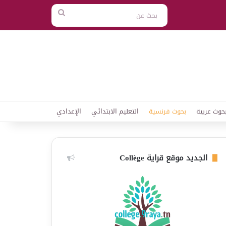
بحث
عن
حوث عربية
بحوث فرنسية
التعليم الابتدائي
الإعدادي
الجديد موقع قراية Collège