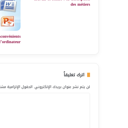
des métiers
inconvénients
l’ordinateur
اترك تعليقاً
لن يتم نشر عنوان بريدك الإلكتروني.
الحقول الإلزامية مشار
ا
ل
ت
ع